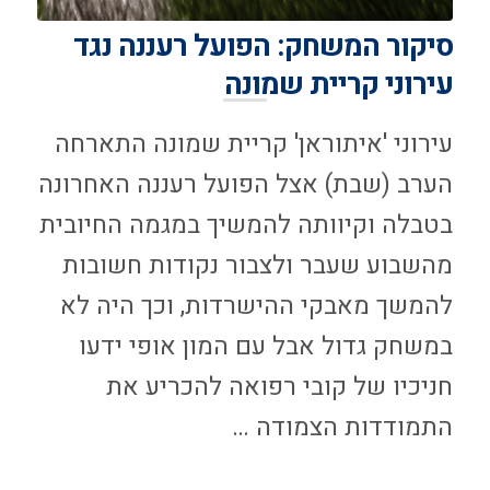
סיקור המשחק: הפועל רעננה נגד
עירוני קריית שמונה
עירוני 'איתוראן' קריית שמונה התארחה
הערב (שבת) אצל הפועל רעננה האחרונה
בטבלה וקיוותה להמשיך במגמה החיובית
מהשבוע שעבר ולצבור נקודות חשובות
להמשך מאבקי ההישרדות, וכך היה לא
במשחק גדול אבל עם המון אופי ידעו
חניכיו של קובי רפואה להכריע את
התמודדות הצמודה …