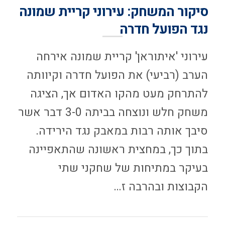
סיקור המשחק: עירוני קריית שמונה
נגד הפועל חדרה
עירוני 'איתוראן' קריית שמונה אירחה
הערב (רביעי) את הפועל חדרה וקיוותה
להתרחק מעט מהקו האדום אך, הציגה
משחק חלש ונוצחה בביתה 3-0 דבר אשר
סיבך אותה רבות במאבק נגד הירידה.
בתוך כך, במחצית ראשונה שהתאפיינה
בעיקר במתיחות של שחקני שתי
הקבוצות ובהרבה ז…