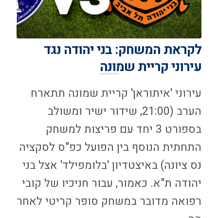
לקראת המשחק: בני יהודה נגד
עירוני קריית שמונה
עירוני 'איתוראן' קריית שמונה תתארח
הערב (21:00, שידור ישיר ומשולב
בספורט 3 יחד עם פריצות למשחק
התחתית הנוסף בין הפועל כפ"ס לסקציה
נס ציונה) באיצטדיון 'בלומפילד' אצל בני
יהודה ת"א. כאמור, עבור חניכיו של קובי
רפואה מדובר במשחק סופר קריטי לאחר