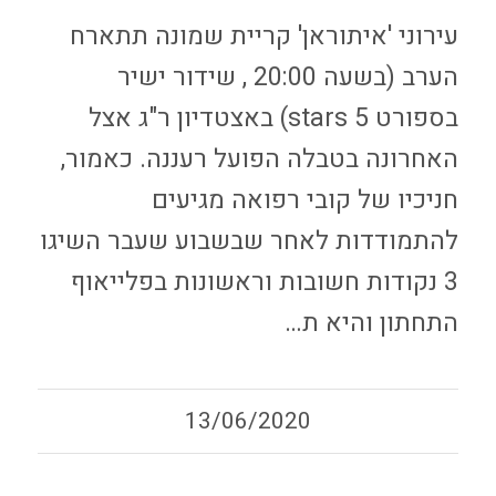
עירוני 'איתוראן' קריית שמונה תתארח
הערב (בשעה 20:00 , שידור ישיר
בספורט 5 stars) באצטדיון ר"ג אצל
האחרונה בטבלה הפועל רעננה. כאמור,
חניכיו של קובי רפואה מגיעים
להתמודדות לאחר שבשבוע שעבר השיגו
3 נקודות חשובות וראשונות בפלייאוף
התחתון והיא ת…
13/06/2020