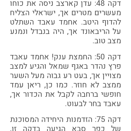
דקה 48: עדן קארצב ניסה את כוחו
מעשרים מטרים אך, ישראלי הצליח
להדוף היטב. אחמד עאבד השתלט
על הריבאונד אך, היה בנבדל ונמנע
מצב טוב.
דקה 50: החמצת ענק! אחמד עאבד
פרץ נהדר באגף שמאל והגיע למצב
מצויין אך, בעט רע גבוה מעל השער
ממצב לא חוזר. כמו כן, ריאן עמד
חופשי ברחבה לקבל את הכדור אך,
עאבד בחר לבעוט.
דקה 75: הזדמנות היחידה המסוכנת
של כפר סבא הגיעה בדקה זו,