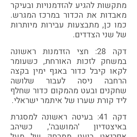
מתקשות להגיע להזדמנויות ובעיקר
מאבדות את הכדור במרכז המגרש.
כמו כן, מתבצעות עבירות מיותרות
של שני הצדדים.
דקה 28: חצי הזדמנות ראשונה
במשחק לזכות האורחת, כשעומר
לקאו קיבל כדור באגף ימין בקצה
הרחבה ניסה לעבור שלושה
שחקנים ובעט מהמקום כדור שחלף
ליד קורת שערו של איתמר ישראלי.
דקה 41: בעיטה ראשונה למסגרת
באיצטדיון 'המושבה', כשיהב
אפריאט בועט ממרחק של מעל