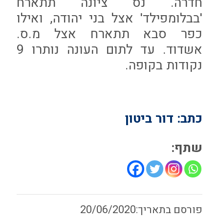
חדרה. נס ציונה תתארח
'בבלומפילד' אצל בני יהודה, ואילו
כפר סבא תתארח אצל מ.ס.
אשדוד. עד לתום העונה נותרו 9
נקודות בקופה.
כתב: דור ביטון
שתף:
20/06/2020