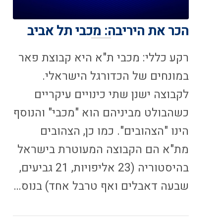
הכר את היריבה: מכבי תל אביב
רקע כללי: מכבי ת"א היא קבוצת פאר
במונחים של הכדורגל הישראלי.
לקבוצה ישנן שתי כינויים עיקריים
כשהבולט מביניהם הוא "מכבי" והנוסף
הינו "הצהובים". כמו כן, הצהובים
מת"א הם הקבוצה המעוטרת בישראל
בהיסטוריה (23 אליפויות, 21 גביעים,
שבעה דאבלים ואף טרבל אחד) בנוס…