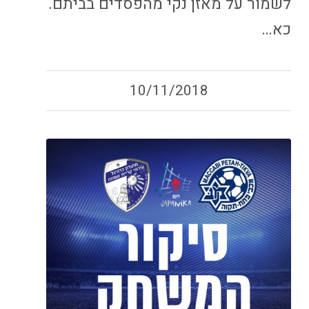
לשמור על מאזן נקי מהפסדים בביתם.
כא…
10/11/2018