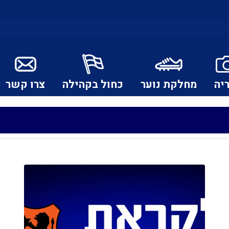
יה
מחלקת נוער
כחול בקהילה
צרו קשר