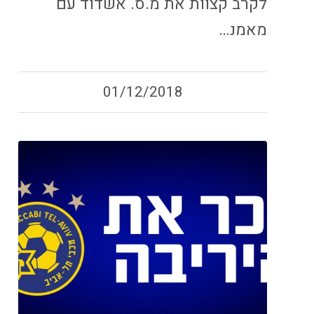
לקרב קצוות את מ.ס. אשדוד עם
מאמנ…
01/12/2018