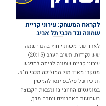
לקראת המשחק: עירוני קריית
שמונה נגד מכבי תל אביב
לאחר שני משחקי חוץ בהם רשמה
שש נקודות, תשוב הערב (20:15)
עירוני קריית שמונה לביתה למפגש
מסקרן מאוד מול המוליכה מכבי ת"א.
חניכיו של סילבס ינסו להמשיך
במומנטום החיובי בו נמצאת הקבוצה
בשבועות האחרונים ויתרה מכך,