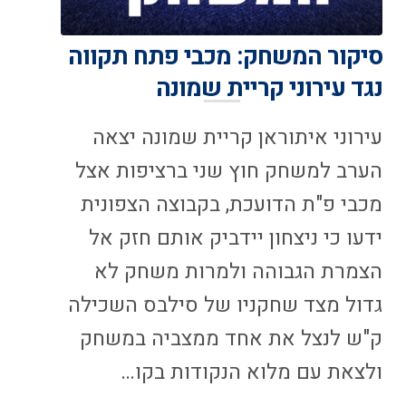
סיקור המשחק: מכבי פתח תקווה
נגד עירוני קריית שמונה
עירוני איתוראן קריית שמונה יצאה
הערב למשחק חוץ שני ברציפות אצל
מכבי פ"ת הדועכת, בקבוצה הצפונית
ידעו כי ניצחון יידביק אותם חזק אל
הצמרת הגבוהה ולמרות משחק לא
גדול מצד שחקניו של סילבס השכילה
ק"ש לנצל את אחד ממצביה במשחק
ולצאת עם מלוא הנקודות בקו…