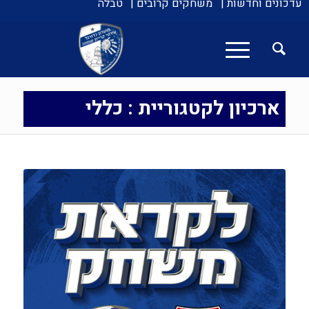
עדכונים וחדשות |
משחקים קרובים |
טבלה
ארכיון לקטגוריית : כללי