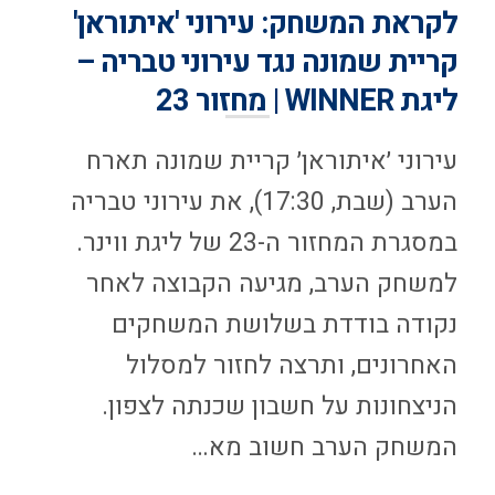
לקראת המשחק: עירוני 'איתוראן'
קריית שמונה נגד עירוני טבריה –
ליגת WINNER | מחזור 23
עירוני ׳איתוראן׳ קריית שמונה תארח
הערב (שבת, 17:30), את עירוני טבריה
במסגרת המחזור ה-23 של ליגת ווינר.
למשחק הערב, מגיעה הקבוצה לאחר
נקודה בודדת בשלושת המשחקים
האחרונים, ותרצה לחזור למסלול
הניצחונות על חשבון שכנתה לצפון.
המשחק הערב חשוב מא…