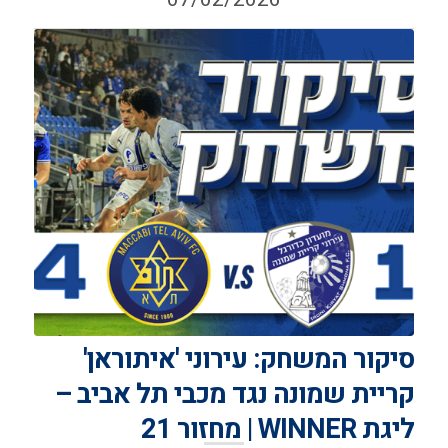
סיקור המשחק: עירוני 'איתוראן'
קריית שמונה נגד מכבי תל אביב –
ליגת WINNER | מחזור 21