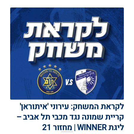
לקראת המשחק: עירוני 'איתוראן'
קריית שמונה נגד מכבי תל אביב –
ליגת WINNER | מחזור 21