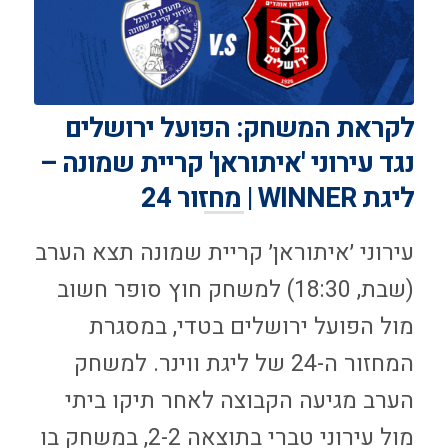
לקראת המשחק: הפועל ירושלים
נגד עירוני 'איתוראן' קריית שמונה –
ליגת WINNER | מחזור 24
עירוני ׳איתוראן׳ קריית שמונה תצא הערב
(שבת, 18:30) למשחק חוץ סופר חשוב
מול הפועל ירושלים בטדי, במסגרת
המחזור ה-24 של ליגת ווינר. למשחק
הערב מגיעה הקבוצה לאחר תיקו ביתי
מול עירוני טברי בתוצאה 2-2, במשחק בו