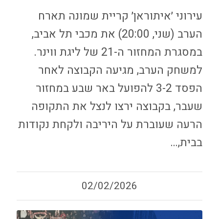
עירוני ׳איתוראן׳ קריית שמונה תארח
הערב (שני, 20:00) את מכבי תל אביב,
במסגרת המחזור ה-21 של ליגת ווינר.
למשחק הערב, מגיעה הקבוצה לאחר
הפסד 3-2 להפועל באר שבע במחזור
שעבר, בקבוצה ירצו לנצל את התקופה
הרעה שעוברת על היריבה ולקחת נקודות
בבית,…
02/02/2026