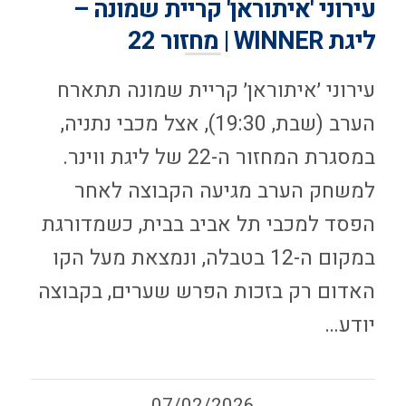
עירוני 'איתוראן' קריית שמונה –
ליגת WINNER | מחזור 22
עירוני ׳איתוראן׳ קריית שמונה תתארח
הערב (שבת, 19:30), אצל מכבי נתניה,
במסגרת המחזור ה-22 של ליגת ווינר.
למשחק הערב מגיעה הקבוצה לאחר
הפסד למכבי תל אביב בבית, כשמדורגת
במקום ה-12 בטבלה, ונמצאת מעל הקו
האדום רק בזכות הפרש שערים, בקבוצה
יודע…
07/02/2026