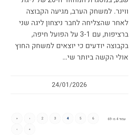
שבע, במסגרת המחזור ה-20 של ליגת
ווינר. למשחק הערב, מגיעה הקבוצה
לאחר שהצליחה לחבר ניצחון ליגה שני
ברציפות, עם 3-1 על הפועל חיפה,
בקבוצה יודעים כי יוצאים למשחק החוץ
אולי הקשה ביותר שי…
24/01/2026
«
‹
2
3
4
5
6
עמוד 4 מ- 69
›
»