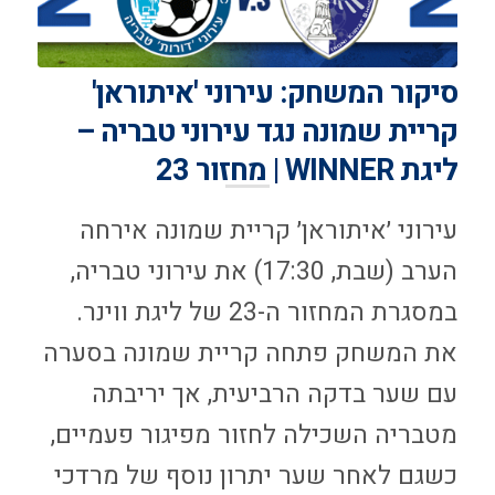
סיקור המשחק: עירוני 'איתוראן'
קריית שמונה נגד עירוני טבריה –
ליגת WINNER | מחזור 23
עירוני ׳איתוראן׳ קריית שמונה אירחה
הערב (שבת, 17:30) את עירוני טבריה,
במסגרת המחזור ה-23 של ליגת ווינר.
את המשחק פתחה קריית שמונה בסערה
עם שער בדקה הרביעית, אך יריבתה
מטבריה השכילה לחזור מפיגור פעמיים,
כשגם לאחר שער יתרון נוסף של מרדכי