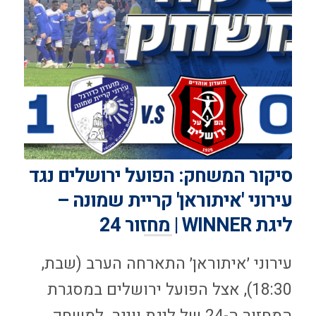
סיקור המשחק: הפועל ירושלים נגד
עירוני 'איתוראן' קריית שמונה –
ליגת WINNER | מחזור 24
עירוני ׳איתוראן׳ התארחה הערב (שבת,
18:30), אצל הפועל ירושלים במסגרת