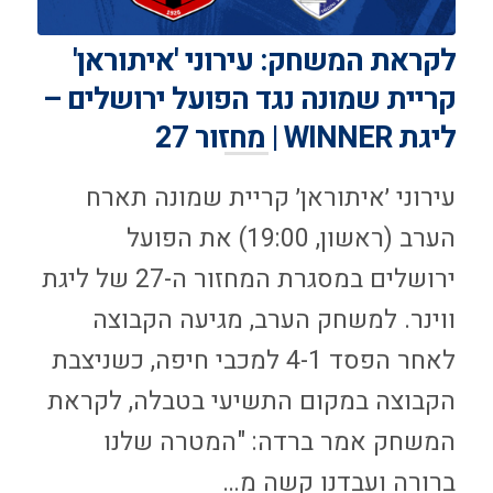
לקראת המשחק: עירוני 'איתוראן'
קריית שמונה נגד הפועל ירושלים –
ליגת WINNER | מחזור 27
עירוני ׳איתוראן׳ קריית שמונה תארח
הערב (ראשון, 19:00) את הפועל
ירושלים במסגרת המחזור ה-27 של ליגת
ווינר. למשחק הערב, מגיעה הקבוצה
לאחר הפסד 4-1 למכבי חיפה, כשניצבת
הקבוצה במקום התשיעי בטבלה, לקראת
המשחק אמר ברדה: "המטרה שלנו
ברורה ועבדנו קשה מ…