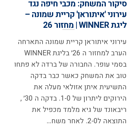
סיקור המשחק: מכבי חיפה נגד
עירוני 'איתוראן' קריית שמונה –
ליגת WINNER | מחזור 26
עירוני איתוראן קריית שמונה התארחה
הערב למחזור ה 26׳ בליגת WINNER
בסמי עופר. החבורה של ברדה לא פתחו
טוב את המשחק כאשר כבר בדקה
התשיעית איתן אזולאי מעלה את
הירוקים ליתרון של 1-0. בדקה ה 30׳ ,
ריבאונד של גיא מלמד מכפיל את
התוצאה ל2-0. לאחר משח…