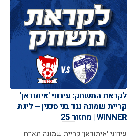
לקראת המשחק: עירוני 'איתוראן'
קריית שמונה נגד בני סכנין – ליגת
WINNER | מחזור 25
עירוני ׳איתוראן׳ קריית שמונה תארח