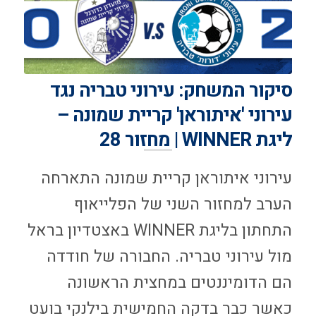
סיקור המשחק: עירוני טבריה נגד
עירוני 'איתוראן' קריית שמונה –
ליגת WINNER | מחזור 28
עירוני איתוראן קריית שמונה התארחה
הערב למחזור השני של הפלייאוף
התחתון בליגת WINNER באצטדיון בראל
מול עירוני טבריה. החבורה של חודדה
הם הדומיננטים במחצית הראשונה
כאשר כבר בדקה החמישית בילנקי בועט