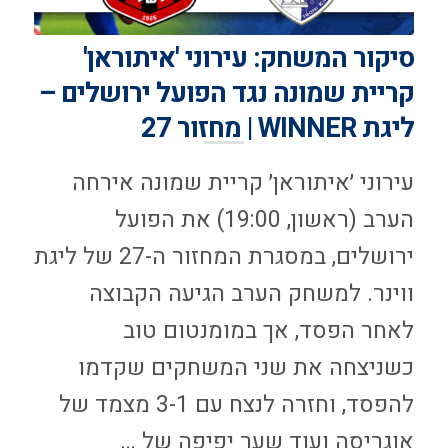
סיקור המשחק: עירוני 'איתוראן'
קריית שמונה נגד הפועל ירושלים –
ליגת WINNER | מחזור 27
עירוני ׳איתוראן׳ קריית שמונה אירחה
הערב (ראשון, 19:00) את הפועל
ירושלים, במסגרת המחזור ה-27 של ליגת
ווינר. למשחק הערב הגיעה הקבוצה
לאחר הפסד, אך במומנטום טוב
כשניצחה את שני המשחקים שקדמו
להפסד, וחזרה לנצח עם 3-1 מצמד של
אוגריסה ועוד שער יפיפה של …