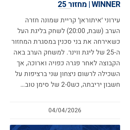
WINNER | מחזור 25
עירוני ׳איתוראן׳ קריית שמונה חזרה
הערב (שבת, 20:00) לשחק בליגת העל
כשאירחה את בני סכנין במסגרת המחזור
ה-25 של ליגת ווינר. למשחק הערב באה
הקבוצה לאחר פגרה כפויה וארוכה, אך
השכילה לרשום ניצחון שני ברציפות על
חשבון יריבתה, כש2-0 של סימן טוב…
04/04/2026