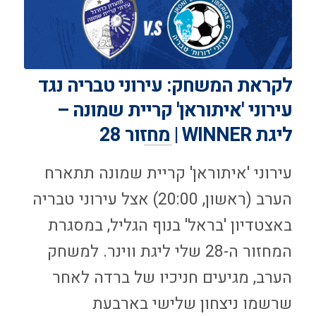
לקראת המשחק: עירוני טבריה נגד
עירוני 'איתוראן' קריית שמונה –
ליגת WINNER | מחזור 28
עירוני 'איתוראן' קריית שמונה תתארח
הערב (ראשון, 20:00) אצל עירוני טבריה
באצטדיון 'בראל' בנוף הגליל, במסגרת
המחזור ה-28 שלי ליגת ווינר. למשחק
הערב, מגיעים חניכיו של ברדה לאחר
שרשמו ניצחון שלישי בארבעת