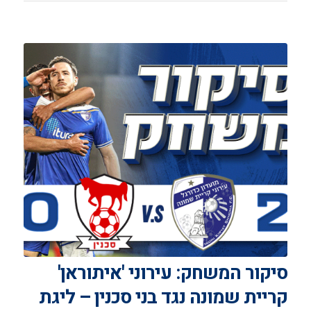
סיקור המשחק: עירוני 'איתוראן'
קריית שמונה נגד בני סכנין – ליגת