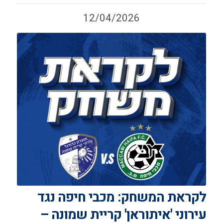
12/04/2026
לקראת המשחק: מכבי חיפה נגד
עירוני 'איתוראן' קריית שמונה –