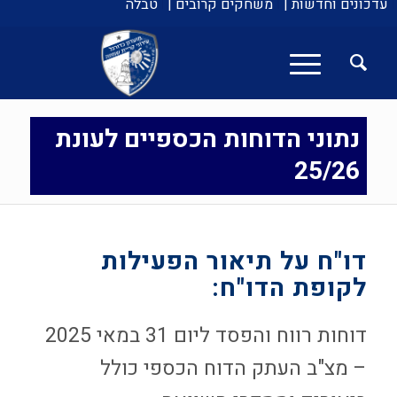
עדכונים וחדשות |
משחקים קרובים |
טבלה
נתוני הדוחות הכספיים לעונת
25/26
דו"ח על תיאור הפעילות
לקופת הדו"ח:
דוחות רווח והפסד ליום 31 במאי 2025
– מצ"ב העתק הדוח הכספי כולל