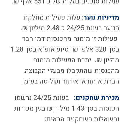
עמלות סוכנים בעלות של כ 551 אלף ₪.
מדיניות נוער
: עלות פעילות מחלקת
הנוער בעונת 24/25 כ 2.48 מיליון ₪.
פעילות זו מומנה מהכנסות דמי חבר
בסך 320 אלפי ₪ וסיוע אופ"א בסך 1.28
מיליון ₪. יתרת הפעילות מומנה
מהכנסות שהתקבלו מבעלי הקבוצה,
חברת איתוראן איתור ושליטה בע"מ.
מכירת שחקנים:
בעונת 24/25 נרשמו
הכנסות בסך 1.43 מיליון ₪ בגין מכירות
והשאלות השחקנים הבאים: