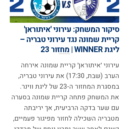
סיקור המשחק: עירוני 'איתוראן'
קריית שמונה נגד עירוני טבריה –
ליגת WINNER | מחזור 23
עירוני ׳איתוראן׳ קריית שמונה אירחה
הערב (שבת, 17:30) את עירוני טבריה,
במסגרת המחזור ה-23 של ליגת ווינר.
את המשחק פתחה קריית שמונה בסערה
עם שער בדקה הרביעית, אך יריבתה
מטבריה השכילה לחזור מפיגור פעמיים,