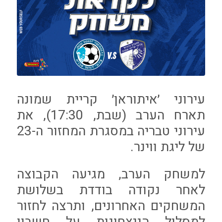
עירוני ׳איתוראן׳ קריית שמונה
תארח הערב (שבת, 17:30), את
עירוני טבריה במסגרת המחזור ה-23
של ליגת ווינר.
למשחק הערב, מגיעה הקבוצה
לאחר נקודה בודדת בשלושת
המשחקים האחרונים, ותרצה לחזור
למסלול הניצחונות על חשבון