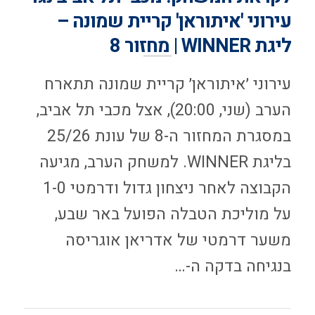
עירוני 'איתוראן' קריית שמונה –
ליגת WINNER | מחזור 8
עירוני ׳איתוראן׳ קריית שמונה תתארח
הערב (שני, 20:00), אצל מכבי תל אביב,
במסגרת המחזור ה-8 של עונת 25/26
בליגת WINNER. למשחק הערב, מגיעה
הקבוצה לאחר ניצחון גדול ודרמטי 1-0
על מוליכת הטבלה הפועל באר שבע,
משער דרמטי של אדריאן אוגריסה
בנגיחה בדקה ה-…