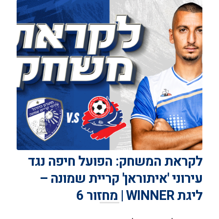
לקראת המשחק: הפועל חיפה נגד
עירוני 'איתוראן' קריית שמונה –
ליגת WINNER | מחזור 6