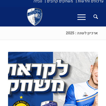
עדכונים וחדשות |
משחקים קרובים |
טבלה
ארכיון לשנה : 2025