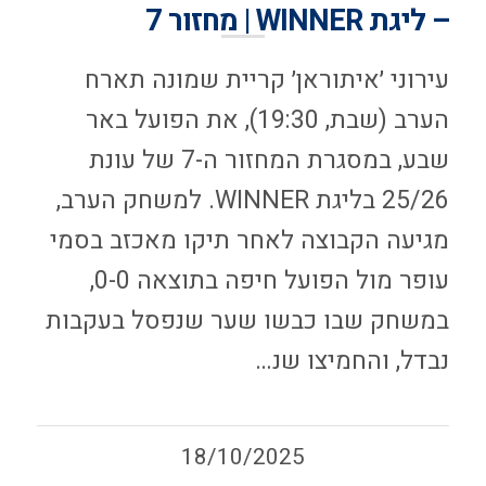
– ליגת WINNER | מחזור 7
עירוני ׳איתוראן׳ קריית שמונה תארח
הערב (שבת, 19:30), את הפועל באר
שבע, במסגרת המחזור ה-7 של עונת
25/26 בליגת WINNER. למשחק הערב,
מגיעה הקבוצה לאחר תיקו מאכזב בסמי
עופר מול הפועל חיפה בתוצאה 0-0,
במשחק שבו כבשו שער שנפסל בעקבות
נבדל, והחמיצו שנ…
18/10/2025