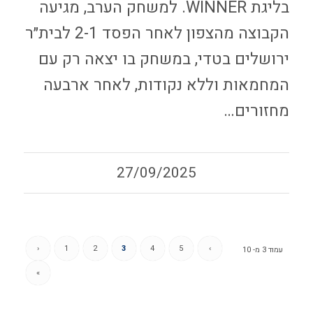
בליגת WINNER. למשחק הערב, מגיעה
הקבוצה מהצפון לאחר הפסד 2-1 לבית״ר
ירושלים בטדי, במשחק בו יצאה רק עם
המחמאות וללא נקודות, לאחר ארבעה
מחזורים…
27/09/2025
‹
1
2
3
4
5
›
עמוד 3 מ- 10
»