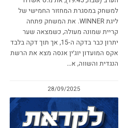
הערב (שבת, 19:45), את מ.ס אשדוד
למשחק במסגרת המחזור החמישי של
ליגת WINNER. את המשחק פתחה
קריית שמונה מעולה, כשמצאה שער
יתרון כבר בדקה ה-15, אך תוך דקה בלבד
אקס המועדון יוג׳ין אנסה מצא את הרשת
הנגדית והשווה, א…
28/09/2025