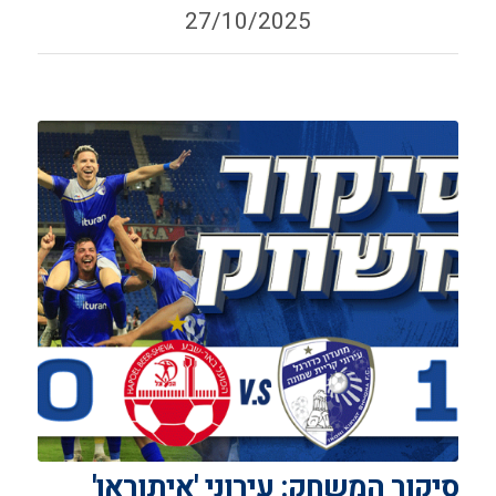
27/10/2025
סיקור המשחק: עירוני 'איתוראן'