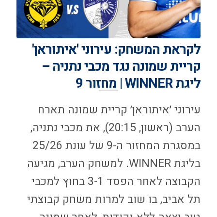
לקראת המשחק: עירוני 'איתוראן'
קריית שמונה נגד מכבי נתניה –
ליגת WINNER | מחזור 9
עירוני ׳איתוראן׳ קריית שמונה תארח
הערב (ראשון, 20:15), את מכבי נתניה,
במסגרת המחזור ה-9 של עונת 25/26
בליגת WINNER. למשחק הערב, מגיעה
הקבוצה לאחר הפסד 3-1 בחוץ למכבי
תל אביב, בו שוב למרות משחק קבוצתי