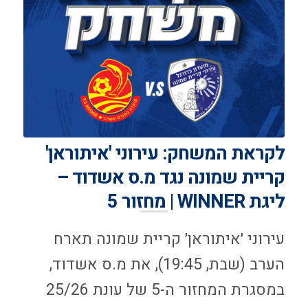
לקראת המשחק: עירוני 'איתוראן'
קריית שמונה נגד מ.ס אשדוד –
ליגת WINNER | מחזור 5
עירוני ׳איתוראן׳ קריית שמונה תארח
הערב (שבת, 19:45), את מ.ס אשדוד,
במסגרת המחזור ה-5 של עונת 25/26