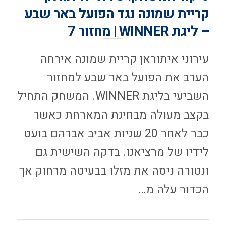
קריית שמונה נגד הפועל באר שבע
– ליגת WINNER | מחזור 7
עירוני איתוראן קריית שמונה אירחה
הערב את הפועל באר שבע למחזור
השביעי בליגת WINNER. המשחק התחיל
בקצב מעולה מבחינת המארחת כאשר
כבר לאחר 20 שניות אביב אברהם בועט
לידיו של מרציאנו. בדקה השישית גם
ונטורה ניסה את מזלו בבעיטה מרחוק אך
הכדור עלה מ…