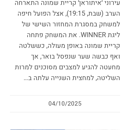
עירוני ׳איתוראן׳ קריית שמונה התארחה
הערב (שבת, 19:15), אצל הפועל חיפה
למשחק במסגרת המחזור השישי של
ליגת WINNER. את המשחק פתחה
קריית שמונה באופן מעולה, כששלטה
ואף כבשה שער שנפסל בואר, אך
מחעטה להגיע למצבים מסוכנים למרות
השליטה, למחצית השנייה עלתה ב…
04/10/2025