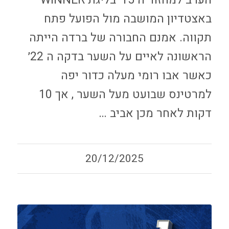
הערב למחזור ה 15׳ בליגת WINNER
באצטדיון המושבה מול הפועל פתח
תקווה. אמנם החבורה של ברדה הייתה
הראשונה לאיים על השער בדקה ה 22׳
כאשר אבו רומי מעלה כדור יפה
למרטינס שבועט מעל השער , אך 10
דקות לאחר מכן אביב …
20/12/2025