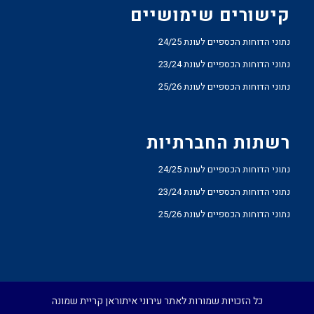
קישורים שימושיים
נתוני הדוחות הכספיים לעונת 24/25
נתוני הדוחות הכספיים לעונת 23/24
נתוני הדוחות הכספיים לעונת 25/26
רשתות החברתיות
נתוני הדוחות הכספיים לעונת 24/25
נתוני הדוחות הכספיים לעונת 23/24
נתוני הדוחות הכספיים לעונת 25/26
כל הזכויות שמורות לאתר עירוני איתוראן קריית שמונה