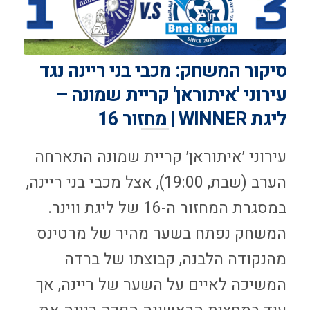
סיקור המשחק: מכבי בני ריינה נגד
עירוני 'איתוראן' קריית שמונה –
ליגת WINNER | מחזור 16
עירוני ׳איתוראן׳ קריית שמונה התארחה
הערב (שבת, 19:00), אצל מכבי בני ריינה,
במסגרת המחזור ה-16 של ליגת ווינר.
המשחק נפתח בשער מהיר של מרטינס
מהנקודה הלבנה, קבוצתו של ברדה
המשיכה לאיים על השער של ריינה, אך