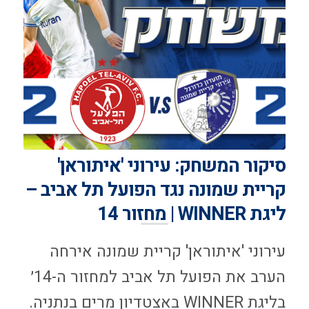
סיקור המשחק: עירוני 'איתוראן'
קריית שמונה נגד הפועל תל אביב –
ליגת WINNER | מחזור 14
עירוני 'איתוראן' קריית שמונה אירחה
הערב את הפועל תל אביב למחזור ה-14׳
בליגת WINNER באצטדיון מרים בנתניה.