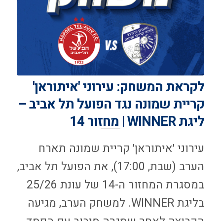
לקראת המשחק: עירוני 'איתוראן'
קריית שמונה נגד הפועל תל אביב –
ליגת WINNER | מחזור 14
עירוני ׳איתוראן׳ קריית שמונה תארח
הערב (שבת, 17:00), את הפועל תל אביב,
במסגרת המחזור ה-14 של עונת 25/26
בליגת WINNER. למשחק הערב, מגיעה