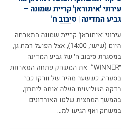
עירוני 'איתוראן' קריית שמונה –
גביע המדינה | סיבוב ח'
עירוני ׳איתוראן׳ קריית שמונה התארחה
היום (שישי, 14:00), אצל הפועל רמת גן,
במסגרת סיבוב ח׳ של גביע המדינה
״WINNER”. את המשחק פתחה המארחת
בסערה, כששער מהיר של וורקו כבר
בדקה השלישית העלה אותה ליתרון,
בהמשך המחצית שלטו האורדונים
במשחק ואף הגיעו למ…