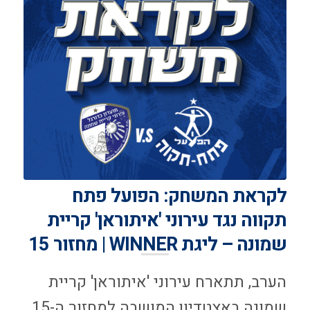
לקראת המשחק: הפועל פתח
תקווה נגד עירוני 'איתוראן' קריית
שמונה – ליגת WINNER | מחזור 15
הערב, תתארח עירוני 'איתוראן' קריית
שמונה באצטדיון המושבה למחזור ה-15