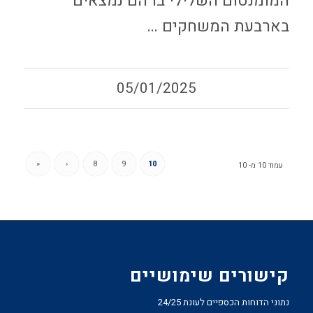
המומנטום השלילי בו הם נמצאים
בארבעת המשחקים …
05/01/2025
«
‹
8
9
10
עמוד 10 מ- 10
קישורים שימושיים
נתוני הדוחות הכספיים לעונת 24/25