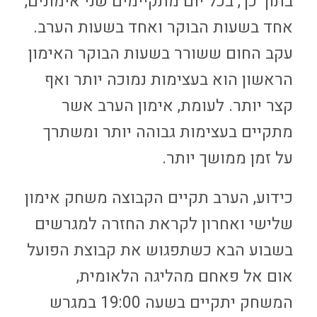
בתוך כך, בכל יום מתקיימים שני אימונים,
אחד בשעות הבוקר ואחד בשעות הערב.
עקב החום ששורר בשעות הבוקר האימון
הראשון הוא בעצימות נמוכה יותר ואף
קצר יותר. לעומת, אימון הערב אשר
מתקיים בעצימות גבוהה יותר ומשתרך
על זמן ממושך יותר.
כידוע, הערב תקיים הקבוצה משחק אימון
שלישי ואחרון לקראת החזרה למגרשים
בשבוע הבא כשתפגוש את קבוצת הפועל
אום אל פאחם מהליגה הלאומית,
המשחק יתקיים בשעה 19:00 במגרש