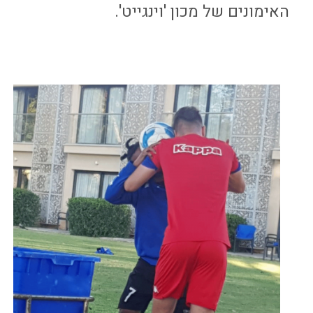
האימונים של מכון 'וינגייט'.