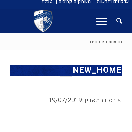
עדכונים וחדשות |
משחקים קרובים |
טבלה
חדשות ועדכונים
NEW_HOME
19/07/2019