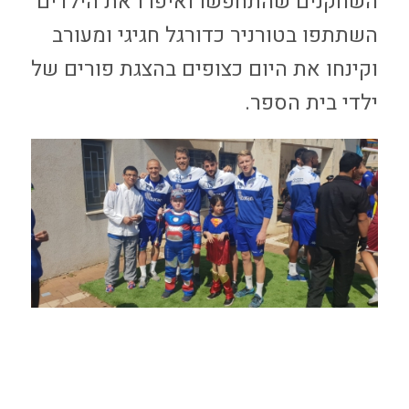
השחקנים שהתחפשו ואיפרו את הילדים
השתתפו בטורניר כדורגל חגיגי ומעורב
וקינחו את היום כצופים בהצגת פורים של
ילדי בית הספר.