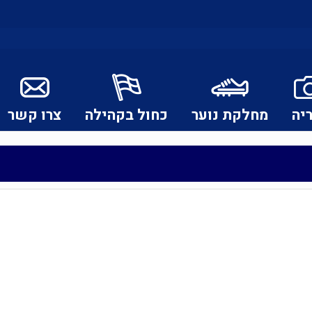
יה
מחלקת נוער
כחול בקהילה
צרו קשר