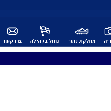
יה
מחלקת נוער
כחול בקהילה
צרו קשר