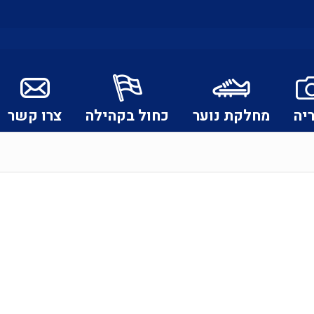
יה
מחלקת נוער
כחול בקהילה
צרו קשר