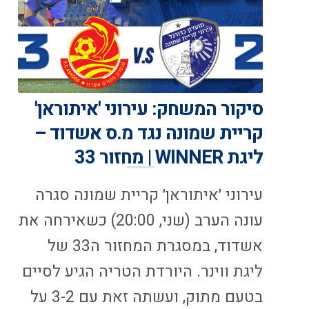
סיקור המשחק: עירוני 'איתוראן'
קריית שמונה נגד מ.ס אשדוד –
ליגת WINNER | מחזור 33
עירוני ׳איתוראן׳ קריית שמונה סגרה
עונה הערב (שני, 20:00) כשאירחה את
אשדוד, במסגרת המחזור ה33 של
ליגת ווינר. היורדת הטריה הגיע לסיים
בטעם מתוק, ועשתה זאת עם 3-2 על