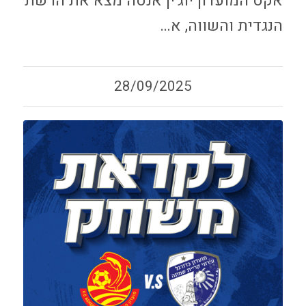
אקס המועדון יוג׳ין אנסה מצא את הרשת
הנגדית והשווה, א…
28/09/2025