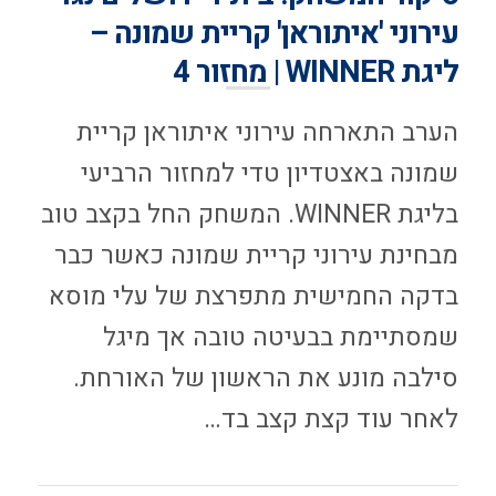
עירוני 'איתוראן' קריית שמונה –
ליגת WINNER | מחזור 4
הערב התארחה עירוני איתוראן קריית
שמונה באצטדיון טדי למחזור הרביעי
בליגת WINNER. המשחק החל בקצב טוב
מבחינת עירוני קריית שמונה כאשר כבר
בדקה החמישית מתפרצת של עלי מוסא
שמסתיימת בבעיטה טובה אך מיגל
סילבה מונע את הראשון של האורחת.
לאחר עוד קצת קצב בד…