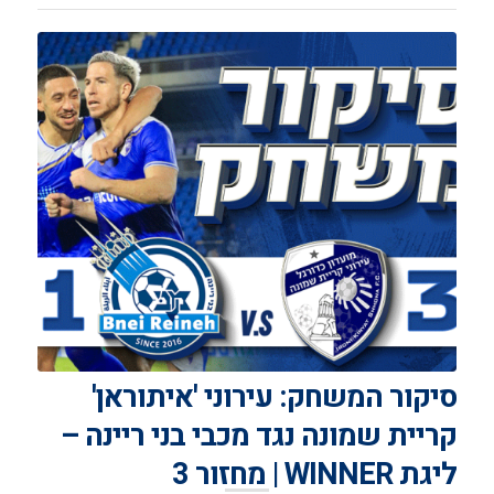
סיקור המשחק: עירוני 'איתוראן'
קריית שמונה נגד מכבי בני ריינה –
ליגת WINNER | מחזור 3