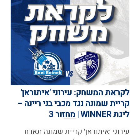
לקראת המשחק: עירוני 'איתוראן'
קריית שמונה נגד מכבי בני ריינה –
ליגת WINNER | מחזור 3
עירוני ׳איתוראן׳ קריית שמונה תארח