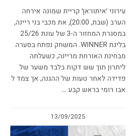
עירוני ׳איתוראן׳ קריית שמונה אירחה
הערב (שבת, 20:00), את מכבי בני ריינה,
במסגרת המחזור ה-3 של עונת 25/26
בליגת WINNER. המשחק נפתח בסערה
מבחינת האורחת מריינה, כשעלתה
ליתרון תוך שש דקות בלבד משער של
פדידה לאחר טעות של ההגנה, אך צמד ל
אבו רומי בראש קבע …
13/09/2025