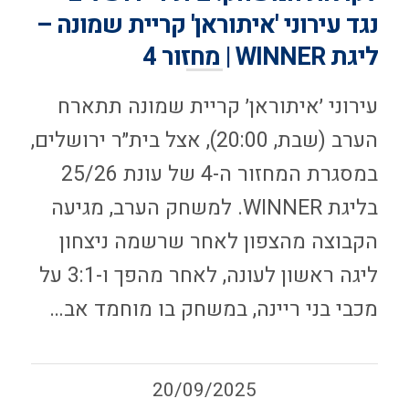
נגד עירוני 'איתוראן' קריית שמונה –
ליגת WINNER | מחזור 4
עירוני ׳איתוראן׳ קריית שמונה תתארח
הערב (שבת, 20:00), אצל בית״ר ירושלים,
במסגרת המחזור ה-4 של עונת 25/26
בליגת WINNER. למשחק הערב, מגיעה
הקבוצה מהצפון לאחר שרשמה ניצחון
ליגה ראשון לעונה, לאחר מהפך ו-3:1 על
מכבי בני ריינה, במשחק בו מוחמד אב…
20/09/2025