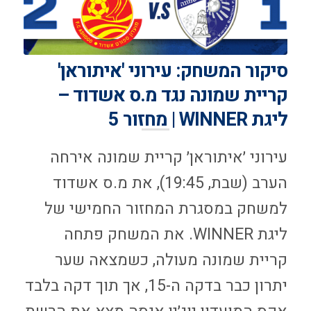
סיקור המשחק: עירוני 'איתוראן'
קריית שמונה נגד מ.ס אשדוד –
ליגת WINNER | מחזור 5
עירוני ׳איתוראן׳ קריית שמונה אירחה
הערב (שבת, 19:45), את מ.ס אשדוד
למשחק במסגרת המחזור החמישי של
ליגת WINNER. את המשחק פתחה
קריית שמונה מעולה, כשמצאה שער
יתרון כבר בדקה ה-15, אך תוך דקה בלבד