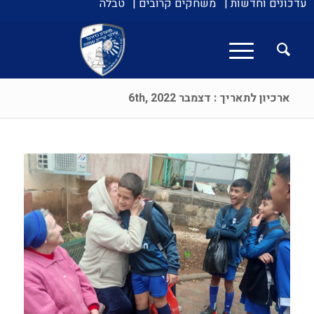
עדכונים וחדשות |
משחקים קרובים |
טבלה
ארכיון לתאריך : דצמבר 6th, 2022