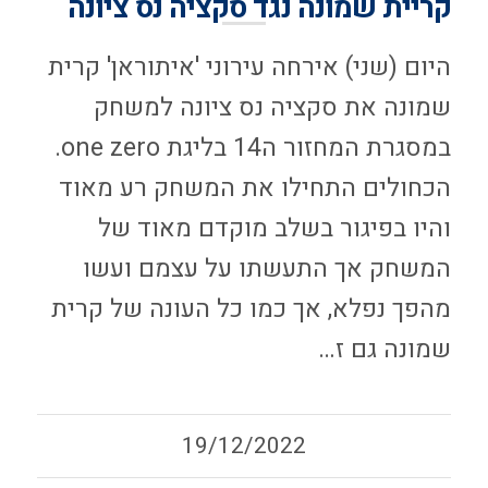
קריית שמונה נגד סקציה נס ציונה
היום (שני) אירחה עירוני 'איתוראן' קרית
שמונה את סקציה נס ציונה למשחק
במסגרת המחזור ה14 בליגת one zero.
הכחולים התחילו את המשחק רע מאוד
והיו בפיגור בשלב מוקדם מאוד של
המשחק אך התעשתו על עצמם ועשו
מהפך נפלא, אך כמו כל העונה של קרית
שמונה גם ז…
19/12/2022