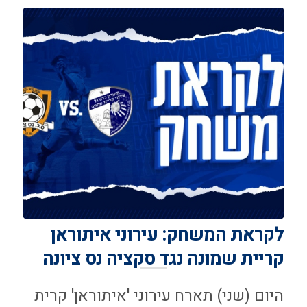
לקראת המשחק: עירוני איתוראן
קריית שמונה נגד סקציה נס ציונה
היום (שני) תארח עירוני 'איתוראן' קרית