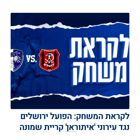
לקראת המשחק: הפועל ירושלים
נגד עירוני 'איתוראן' קריית שמונה