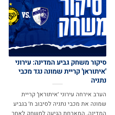
סיקור משחק גביע המדינה: עירוני
'איתוראן' קריית שמונה נגד מכבי
נתניה
הערב אירחה עירוני ׳איתוראן׳ קריית
שמונה את מכבי נתניה לסיבוב ח׳ בגביע
המדינה. המארחת הגיעה למשחק לאחר