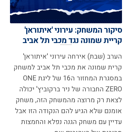
סיקור המשחק: עירוני 'איתוראן'
קריית שמונה נגד מכבי תל אביב
הערב (שבת) אירחה עירוני 'איתוראן'
קרית שמונה את מכבי תל אביב למשחק
במסגרת המחזור ה16 של ליגת ONE
ZERO החבורה של ניר ברקוביץ' יכולה
לצאת רק מרוצה מהמשחק הזה, משחק
אומנם שלא הגיע להם הנקודה הזו אבל
עדיין עם משחק הגנה נפלא והחמצות