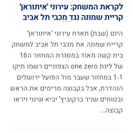
לקראת המשחק: עירוני 'איתוראן'
קריית שמונה נגד מכבי תל אביב
היום (שבת) תארח עירוני 'איתוראן'
קריית שמונה את מכבי תל אביב למשחק
בית קשה מאוד במסגרת המחזור ה16
של ליגת one zero הצפוניים רשמו תיקו
1-1 במחזור שעבר מול הפועל ירושלים
הנהדרת, אבל בקבוצה מרימים את הראש
ובטוחים שניר ברקוביץ' יביא שינוי ויראו
קבוצה…