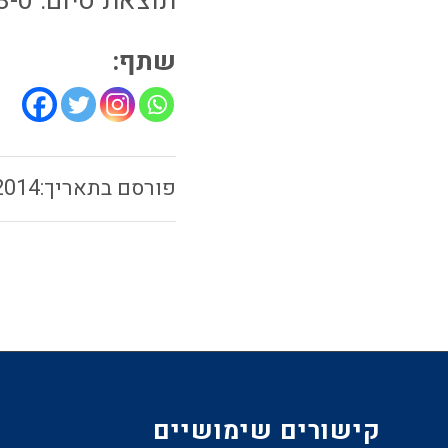
תוצאת סיום: 3-0 לק"ש
שתף:
2014
קישורים שימושיים