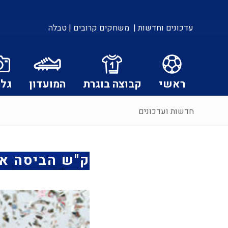
עדכונים וחדשות |
משחקים קרובים |
טבלה
ראשי
קבוצה בוגרת
המועדון
גלר
חדשות ועדכונים
ק"ש הביסה א