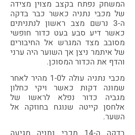
המשחק נפתח בקצב מצוין מצידה
של מכבי נתניה כאשר כבר בדקה
ה-3 נרשם מצב ראשון לנתניתים
כאשר דיע סבע בעט כדור חופשי
מסובב מצד המגרש אל החיבורים
של איתמר ניצן אך השוער היה ערני
והדף את הכדור המסוכן.
מכבי נתניה עולה ל1-0 מהיר לאחר
שמונה דקות כאשר ויקי כחלון
מגביה כדור נפלא לראשו של
אלחסן קייטה שנוגח בחוזקה אל
השער.
בדקה ה-14 מכבי נתניה מגיעה