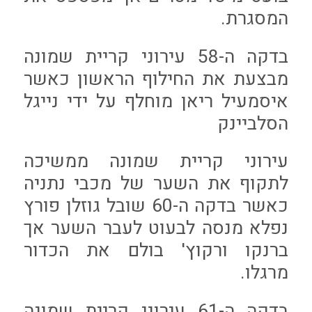
המסגרת.
בדקה ה-58 עירוני קריית שמונה
מבצעת את החילוף הראשון כאשר
איסמעיל ריאן מוחלף על ידי נייגל
הסלביינק
עירוני קריית שמונה ממשיכה
לתקוף את השער של מכבי נתניה
כאשר בדקה ה-60 שובל גוזלן פורץ
נפלא מנסה לבעוט לעבר השער אך
ברנקו ורקוץ' בולם את הכדור
מרגלו.
בדקה ה-61 עירוני קריית שמונה