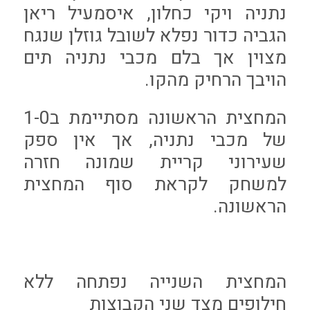
נתניה ויקי כחלון, איסמעיל ריאן
הגביה כדור נפלא לשובל גוזלן שנגח
מצוין אך בלם מכבי נתניה תים
הויבך הרחיק מהקו.
המחצית הראשונה מסתיימת ב1-0
של מכבי נתניה, אך אין ספק
שעירוני קריית שמונה חזרה
למשחק לקראת סוף המחצית
הראשונה.
המחצית השנייה נפתחה ללא
חילופים מצד שני הקבוצות