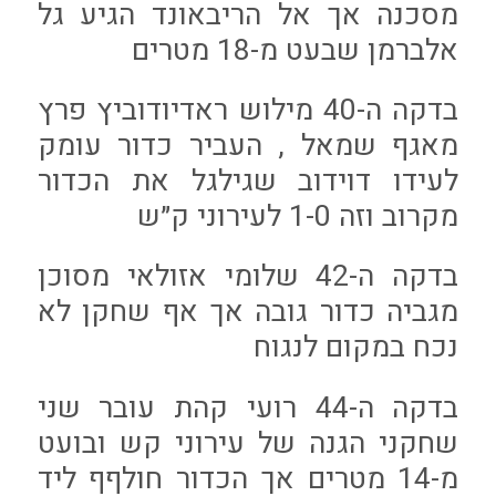
מסכנה אך אל הריבאונד הגיע גל
אלברמן שבעט מ-18 מטרים
בדקה ה-40 מילוש ראדיודוביץ פרץ
מאגף שמאל , העביר כדור עומק
לעידו דוידוב שגילגל את הכדור
מקרוב וזה 1-0 לעירוני ק״ש
בדקה ה-42 שלומי אזולאי מסוכן
מגביה כדור גובה אך אף שחקן לא
נכח במקום לנגוח
בדקה ה-44 רועי קהת עובר שני
שחקני הגנה של עירוני קש ובועט
מ-14 מטרים אך הכדור חולףף ליד