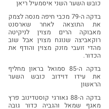
כובש השער השני איסמעיל ריאן
בדקה ה-79 מכבי חיפה מנסה לצמק
את התוצאה לאחר שארסנט
מאבוקה הרים מצוין לניקיטה
רוקאביצה שנוגח מצוין אבל שוב
מהדי זועבי מזנק מצוין והודף את
הכדור.
בדקה ה-85 סמואל בראון מחליף
את עידו דוידוב כובש השער
הראשון
בדקה ה-88 גאורגי קוסטדינוב פרץ
מאגף שמאל והגביה כדור גובה