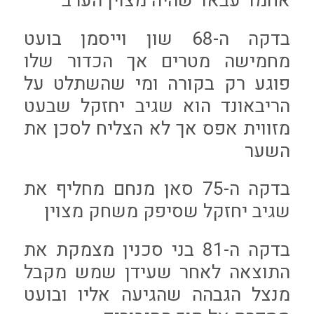
אחמד עבאד שהיה מצוין הערב
בדקה ה-68 שון וייסמן בועט
מחמישה מטרים אך הכדור שלו
פוגע רק בקורה ומי שהשתלט על
הריבאונד הוא שגיב יחזקל שבעט
מזווית אפס אך לא הצליח לסכן את
השער
בדקה ה-75 סאן מנחם מחליף את
שגיב יחזקל שסיפק משחק מצוין
בדקה ה-81 בני סכנין מצמקת את
התוצאה לאחר שעידן שמש מקבל
מנצל הגבהה שהגיעה אליו ובועט