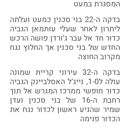
המסגרת במעט
בדקה ה-22 בני סכנין כמעט ועלתה
ליתרון לאחר שעלי עותמאן הגביה
כדור חד אל עבר ג’ורדן פושה הרכש
החדש של בני סכנין אך החלוץ נגח
מקרוב החוצה
בדקה ה-32 עירוני קריית שמונה
עולה ל1-0, נייג’ל האסלביינק הגביה
כדור חופשי ממרכז המגרש אל תוך
רחבת ה-16 של בני סכנין ועדן
שמיר שהגיע ראשון לכדור נגח את
הכדור פנימה