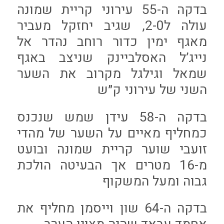
בדקה ה-55 עירוני קריית שמונה
עולה ל2-0, שגיב יחזקל מעביר
מאגף ימין כדור רוחב נהדר אל
נייג’ל האסלביינק שניצב באגף
שמאל וגילגל מקרוב את השער
השני של עירוני ק״ש
בדקה ה-58 עידן שמש שנכנס
כמחליף מאיים על השער של מהדי
זועבי שוער קריית שמונה ובועט
מ-16 מטרים אך הבעיטה הולכת
גבוה ומעל המשקוף
בדקה ה-64 שון וייסמן מחליף את