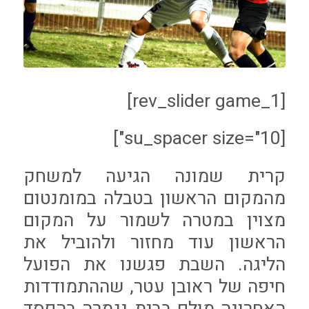
[rev_slider game_1]
[su_spacer size="10"]
קרית שמונה הגיעה למשחק
מהמקום הראשון בטבלה במומנטום
מצוין במטרה לשמור על המקום
הראשון עוד מחזור ולהוביל את
הליגה. השבת פגשנו את הפועל
חיפה של ראובן עטר, שההתמודדות
האחרונה מולם בבית נגמרה בהפסד