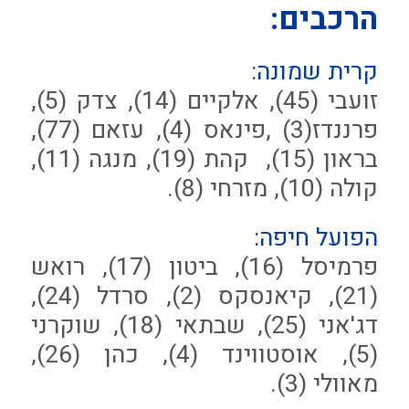
הרכבים:
קרית שמונה:
זועבי (45), אלקיים (14), צדק (5),
פרננדז(3) ,פינאס (4), עזאם (77),
בראון (15), קהת (19), מנגה (11),
קולה (10), מזרחי (8).
הפועל חיפה:
פרמיסל (16), ביטון (17), רואש
(21), קיאנסקס (2), סרדל (24),
דג'אני (25), שבתאי (18), שוקרני
(5), אוסטווינד (4), כהן (26),
מאוולי (3).