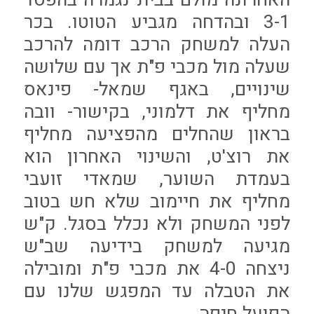
3-1 ובהדחה מגביע הטוטו. בכר
העלה למשחק הרכב דומה להרכב
שעלה מול מכבי פ"ת אך עם שלושה
שינויים, באגף שמאל- פינאס
מחליף את דלמוני, בקישור- וובה
בראון שהחלים מהפציעה מחליף
את רוצ'ט, והשינוי האחרון הוא
בעמדת השוער, שמאדי זועבי
מחליף את חיימוב שלא חש בטוב
לפני המשחק ולא נכלל בסגל. ק"ש
מגיעה למשחק בידיעה שב"ש
ניצחה 4-0 את מכבי פ"ת ומובילה
את הטבלה עד המפגש שלנו עם
הפועל חיפה.