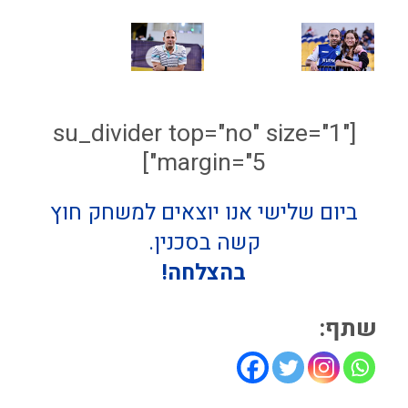
[su_divider top="no" size="1"
margin="5"]
ביום שלישי אנו יוצאים למשחק חוץ
קשה בסכנין.
בהצלחה!
שתף: