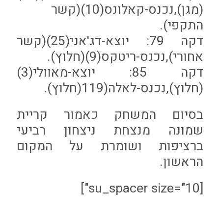
(מגן),נכנס-קאלונס(10)(קשר
התקפי).
דקה 79: יוצא-דג'אני(25)(קשר
אחורי),נכנס-ריטקס(9)(חלוץ).
דקה 85: יוצא-מאוולי(3)
(חלוץ),נכנס-לאלה(119(חלוץ).
בסיום המשחק כאמור קריית
שמונה מנצחת ניצחון רביעי
ברציפות ושומרת על המקום
הראשון.
[su_spacer size="10"]