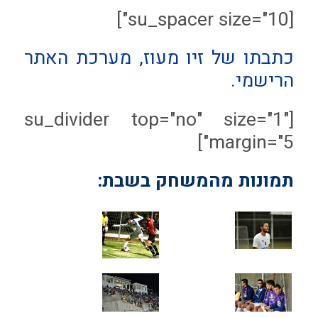
[su_spacer size="10"]
כתבתו של זיו מעוז, מערכת האתר
הרישמי.
[su_divider top="no" size="1"
margin="5"]
תמונות מהמשחק בשבת: