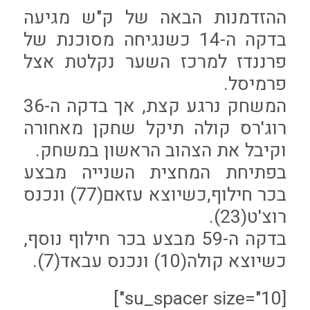
ההזדמנות הבאה של ק"ש מגיעה
בדקה ה-14 כשנגיחה מסוכנת של
פרננדז למרכז השער נקלטת אצל
פרמיסל.
המשחק נרגע קצת, אך בדקה ה-36
רוג'רס קולה תיקל שחקן מאחורה
וקיבל את הצהוב הראשון במשחק.
בפתיחת המחצית השנייה מבצע
בכר חילוף,כשיוצא עזאם(77) ונכנס
רוצ'ט(23).
בדקה ה-59 מבצע בכר חילוף נוסף,
כשיוצא קולה(10) ונכנס עבאד(7).
[su_spacer size="10"]