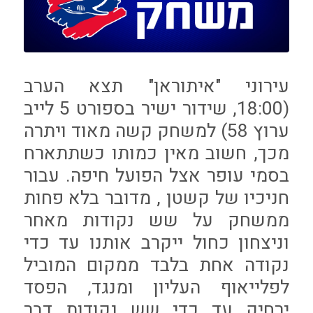
עירוני "איתוראן" תצא הערב
(18:00, שידור ישיר בספורט 5 לייב
ערוץ 58) למשחק קשה מאוד ויתרה
מכך, חשוב מאין כמותו כשתתארח
בסמי עופר אצל הפועל חיפה. עבור
חניכיו של קשטן , מדובר בלא פחות
ממשחק על שש נקודות מאחר
וניצחון כחול ייקרב אותנו עד כדי
נקודה אחת בלבד ממקום המוביל
לפלייאוף העליון ומנגד, הפסד
ירחיק עד כדי שש נקודות דבר