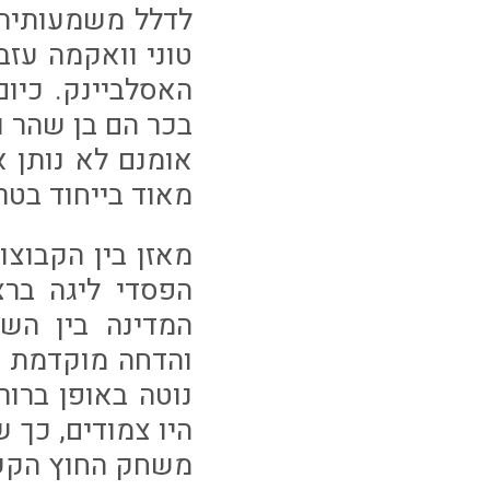
לדלל משמעותית 
טוני וואקמה עזב
האסלביינק. כיו
בכר הם בן שהר ו
אומנם לא נותן 
מאוד בייחוד בטרנ
מאזן בין הקבוצ
הפסדי ליגה בר
המדינה בין השת
והדחה מוקדמת ש
נוטה באופן ברו
היו צמודים, כך
משחק החוץ הקשה