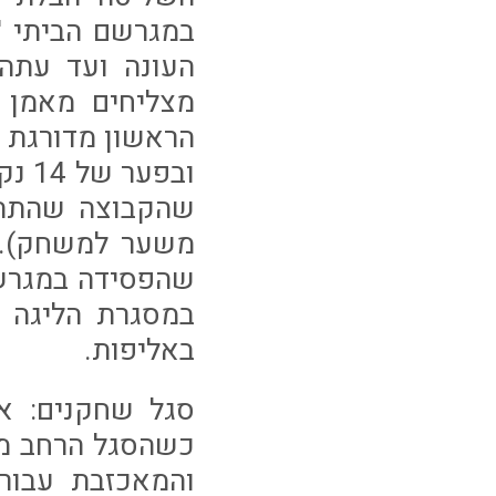
במגרשם הביתי '
העונה ועד עתה.
מצליחים מאמן 
ובפע
משער למשחק). 
שהפסידה במגרשה
במסגרת הליגה 
באליפות.
סגל שחקנים: א
והמאכזבת עבור