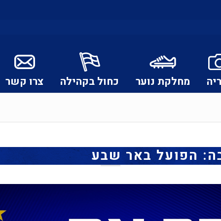
יה
מחלקת נוער
כחול בקהילה
צרו קשר
ה: הפועל באר שבע