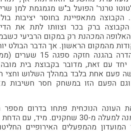
טוטו טרנר' הפועל ב"ש מגמגמת למן שר
 הקבוצה מתאפיינת בחוסר יציבות בולט
הקבוצה ברק בכר וצוותו לתת את הדין.
ר של 14 נקודות מהמקום הראשון. אך הדבר הבולט 
שהקבוצה שהתהדרה בהגנה חזק
יחד עם זאת, מדובר בקבוצת בית מובהק
 פעם אחת בלבד במהלך השלוש וחצי הע
וגם הפעם הזו במשחק חסר חשיבות מא
ת העונה הנוכחית פתחו בדרום מספר 
כשהסגל הרחב מנה למעלה מ-30 שחקנים. מיד
 המועדון מהמפעלים האירופיים החליטו