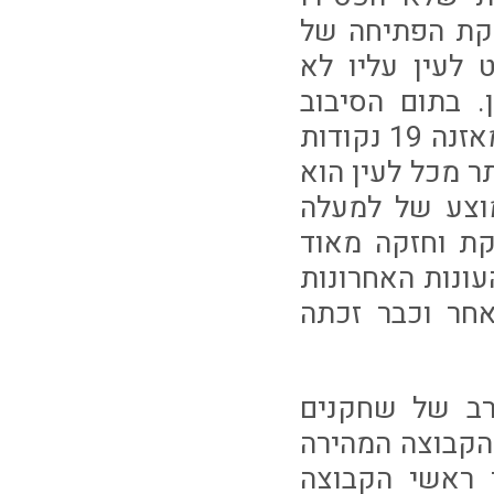
יקת הפתיחה של
 לעין עליו לא
 בתום הסיבוב
הראשון מדורגת האלופה המכהנת רק במקום הרביעי כשבמאזנה 19 נקודות
יותר מכל לעין הוא
ה ספגה 15 שערים (ממוצע של למעלה
ת וחזקה מאוד
ונות האחרונות
חר וכבר זכתה
רב של שחקנים
, עם הדחת הקבוצה המהירה
 ראשי הקבוצה