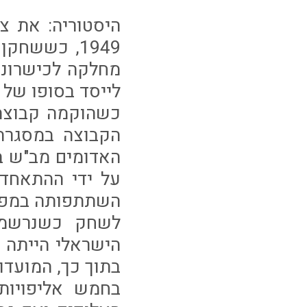
היסטוריה: את 
1949, כששח
מחלקה לכישרונו
כשהוקמה קבוצת
הקבוצה במסגרת
על ידי ההתאחד
השתתפותה במפעל
לשחק כשנרשמה 
הישראלי הייתה 
בתוך כך, המועדו
בחמש אליפויות 