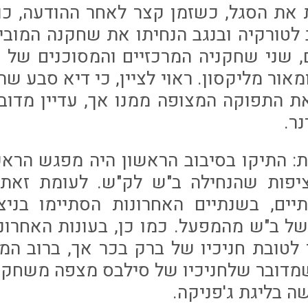
את הסגל, כשזמן קצר לאחר ההודעה, כו
 לטורקיה ובנגב הנחיתו את שחקנה המוביל
ם, שני שחקניה המרכזיים והמסוכנים של 
מאור מליקסון. ראוי לציין, כי דיא סבע שה
את התפוקה המצופה ממנו אך, עדיין מדוב
ר.
ות: התיקו בסיבוב הראשון היה מפגש הרא
ציפות שהנחילה ב"ש לק"ש. לעומת זאת,
יים, בשנתיים האחרונות הסתיימו בני
ל ב"ש מהמפעל. כמו כן, בעונות האחרונו
ר לטובת חניכיו של ברק בכר אך, ברוב ה
 שמדובר שלחניכיו של סילבס מצפה משחק 
 בליגת ג'פניקה.