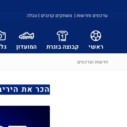
עדכונים וחדשות |
משחקים קרובים |
טבלה
ראשי
קבוצה בוגרת
המועדון
גלר
חדשות ועדכונים
הכר את היריב