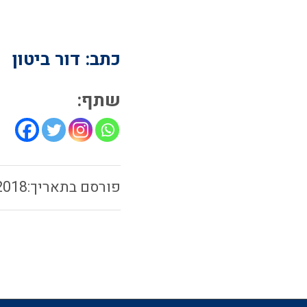
כתב: דור ביטון
שתף:
2018