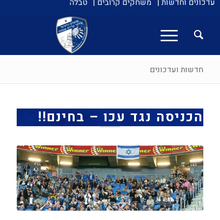
עדכונים וחדשות |
משחקים קרובים |
טבלה
חדשות ועדכונים
הכניסה נגד עכו – בחינם!!