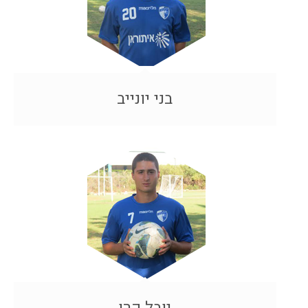
בני יונייב