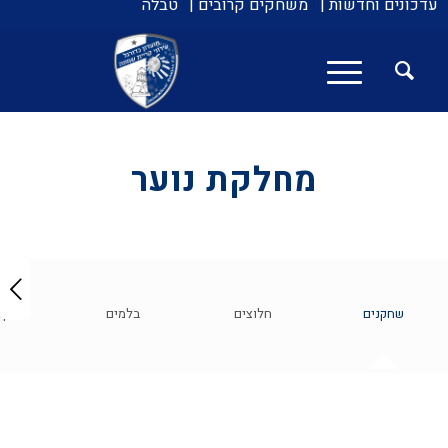
עדכונים וחדשות |
משחקים קרובים |
טבלה
מחלקת נוער
הקודם
שחקנים
חלוצים
בלמים
קש