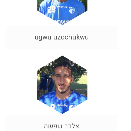
ugwu uzochukwu
אלדר שפשה