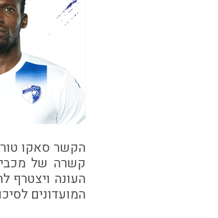
הקשר סאקו טורה 
קשרה של מכבי ח
העונה ויצטרף לח
המועדונים לסיכ