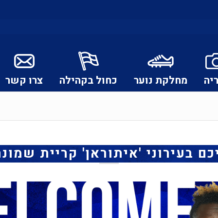
יה
מחלקת נוער
כחול בקהילה
צרו קשר
ם בעירוני 'איתוראן' קריית שמונה