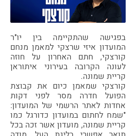
בפגישה שהתקיימה בין יו"ר
המועדון איזי שרצקי למאמן מנחם
קורצקי, חתם האחרון על חוזה
לעונה הקרובה בעירוני איתוראן
קריית שמונה.
קורצקי שמאמן כיום את קבוצת
הפועל חדרה מסר לפני דקות
אחדות לאתר הרשמי של המועדון:
"שמח לחתום במועדון כדורגל כמו
קריית שמונה, מועדון אשר זכה בכל
תואר אפשרי בליגת העל. מודה