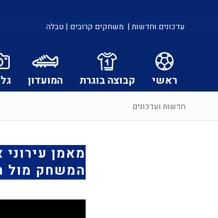
עדכונים וחדשות |
משחקים קרובים |
טבלה
ראשי
קבוצה בוגרת
המועדון
גלר
חדשות ועדכונים
מאמן עירוני א
המשחק מול ה