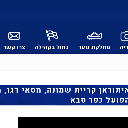
יה
מחלקת נוער
כחול בקהילה
צרו קשר
יתוראן קריית שמונה, מסאי דגו, 
פועל כפר סבא