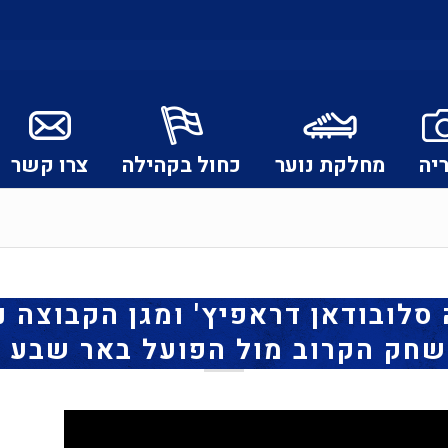
יה
מחלקת נוער
כחול בקהילה
צרו קשר
סלובודאן דראפיץ' ומגן הקבוצה ני
שחק הקרוב מול הפועל באר שבע