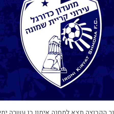
ב הקבוצה תצא למחנה אימון בן עשרה ימים