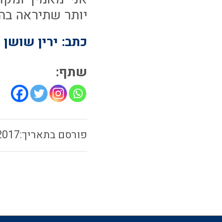
יותר שתיראה בה
כתב: ירין שושן
שתף:
2017