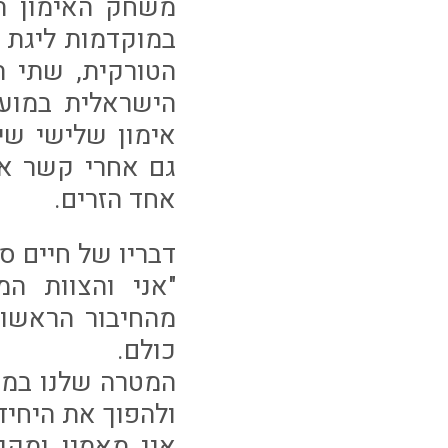
במוקדמות ליגת 
הטורקית, שתי 
הישראלית במוע
אימון שלישי שי
גם אחרי קשר אח
אחד הזרים.
דבריו של חיים ס
"אני והצוות המ
מהחיבור הראשונ
כולם.
המטרה שלנו במח
ולהפוך את היחי
אני מאמין ומקו