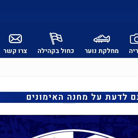
יה
מחלקת נוער
כחול בקהילה
צרו קשר
 לדעת על מחנה האימונים