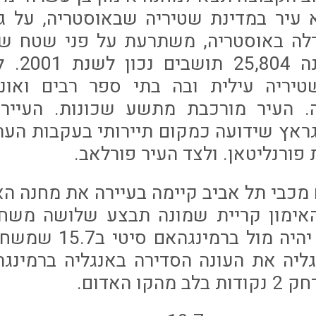
 עיר במדינת שטיריה שבאוסטריה, על גד
ואוכלוסיי
יריה עילית ובה בתי ספר רבים ואוניב
. העיר מורכבת מתשע שכונות. העיירה
גראץ שידועה כמקום תיירותי בעקבות העת
פורנליטאן. ולצד העיר פורלאב.
מכבי תל אביב קיימה בעיירה את מחנה הא
אימון קריית שמונה תבצע שלושה משחק
הראשון מבניהם יהיה מ
גליה את העונה הסדירה באנגליה ברמינגה