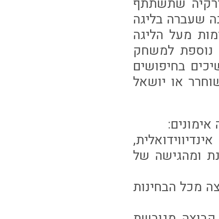
 בשאקשהיר מטורקיה שתשתתף
ה שעברה בליגה
ות מעל הליגה
 נוספת למשחק
יכים בחיפושים
וחרר או יושאל
אימונים:
נדיווידואלית,
נת ומהגישה של
ה מכל הבחינות
 קבוצה מגובשת