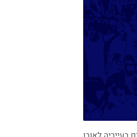
 בעייריה לאובן