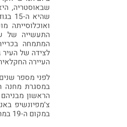
שבאוסטריה, היא
התעשייה של שט
המתמחה בכרייה
לצידה של העיר 
העיירה החקלאית 
לפני מספר שנים 
במסגרת מחנה ה
צ'מפיונשיפ באנ
במקום ה-19 במרחק 2 נקודות בלב מהקו האדום.