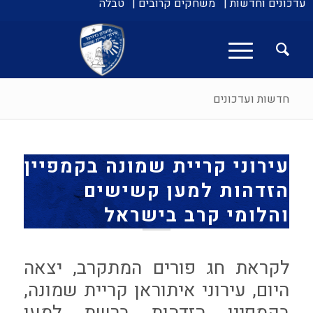
עדכונים וחדשות |
משחקים קרובים |
טבלה
חדשות ועדכונים
עירוני קריית שמונה בקמפיין
הזדהות למען קשישים
והלומי קרב בישראל
לקראת חג פורים המתקרב, יצאה
היום, עירוני איתוראן קריית שמונה,
בקמפיין הזדהות ברשת למען