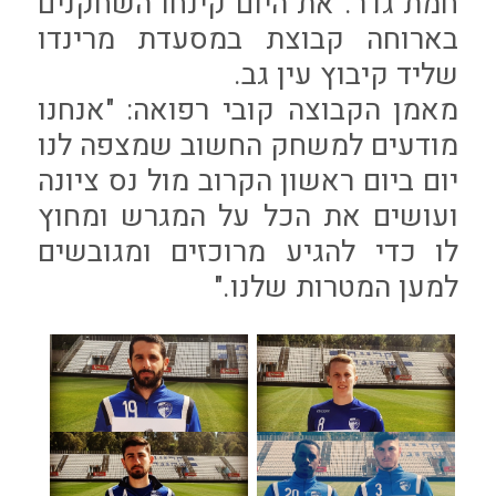
חמת גדר. את היום קינחו השחקנים
בארוחה קבוצת במסעדת מרינדו
שליד קיבוץ עין גב.
מאמן הקבוצה קובי רפואה: "אנחנו
מודעים למשחק החשוב שמצפה לנו
יום ביום ראשון הקרוב מול נס ציונה
ועושים את הכל על המגרש ומחוץ
לו כדי להגיע מרוכזים ומגובשים
למען המטרות שלנו."