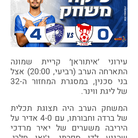
עירוני ׳איתוראן׳ קריית שמונה
התארחה הערב (רביעי, 20:00) אצל
בני סכנין, במסגרת המחזור ה-32
של ליגת ווינר.
המשחק הערב היה תצוגת תכלית
של ברדה וחבורתו, עם 4-0 אדיר על
היריבה משערים של יאיר מרדכי
שהגיע לדו ספרתי, ג׳ואן חלבי,