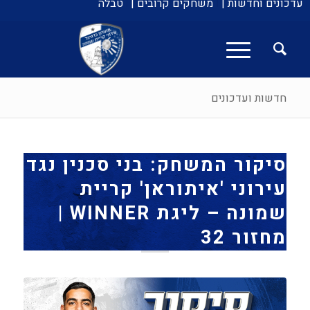
עדכונים וחדשות |
משחקים קרובים |
טבלה
חדשות ועדכונים
סיקור המשחק: בני סכנין נגד
עירוני 'איתוראן' קריית
שמונה – ליגת WINNER |
מחזור 32