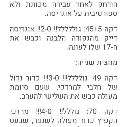
הורחק לאחר עבירה מכוונת ולא
ספורטיבית על אוגריסה.
דקה 45+5: גוללללל!! 2-0!! אוגריסה
דייק מהנקודה הלבנה וכבש את
ה-17 שלו לעונה.
מחצית שנייה:
דקה 49: גולללל!!! 3-0!!! כדור גדול
של חלבי למרדכי, שעם סיומת
מעולה כבש את השלישי להערב.
דקה 70: גוללל!! 4-0!!! מרדכי
הקפיץ כדור מעולה לשנפר, שבעט