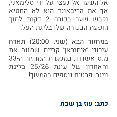
אל השער אל נעצר על ידי סלימאני,
אך את הריבאונד הוא לא החטיא
וכבש שער בכורה 2 דקות לתוך
הופעת הבכורה שלו בליגת העל.
במחזור הבא (שני, 20:00) תארח
עירוני ׳איתוראן׳ קריית שמונה את
מ.ס אשדוד, במסגרת המחזור ה-33
והאחרון של עונת 25/26 בליגת
ווינר, פרטים נוספים בהמשך!
כתב: עוז בן שבת