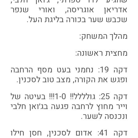
אדריאן אוגריסה, ואורי שנפר
שכבש שער בכורה בליגת העל.
מהלך המשחק:
מחצית ראשונה:
דקה 19: נחמני בעט מסף הרחבה
ופגש את הקורה, מצב טוב לסכנין.
דקה 25: גולללל!! 1-0!!! בעיטה של
וייר מחוץ לרחבה פגעה בג׳ואן חלבי
ונכנסה לשער.
דקה 41: אדום לסכנין, חסן חילו