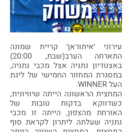
עירוני ׳איתוראן׳ קריית שמונה
התארחה הערב(שבת, 20:00)
באצטדיון נתניה אצל מכבי נתניה,
במסגרת המחזור החמישי של ליגת
העל WINNER.
המחצית הראשונה הייתה שיוויונית,
כשדווקא בדקות טובות של
האורחת מהצפון, הייתה זו מכבי
נתניה שעלתה ליתרון לקראת סוף
המחצית. המחצית השנייה הייתה