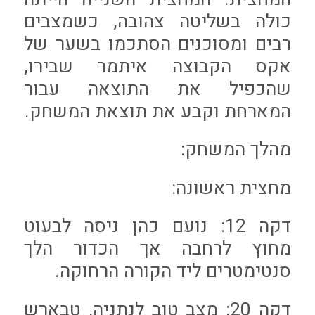
כולה בשליטה צהובה, כשמצבים
רבים ומסוכנים הסתכמו בשער של
אקס הקבוצה איתמר שבירו,
שהכפיל את התוצאה עבור
המארחת וקבע את תוצאת המשחק.
מהלך המשחק:
מחצית ראשונה:
דקה 12: נועם כהן ניסה לבעוט
מחוץ לרחבה אך הכדור הלך
סנטימטרים ליד הקורה הרחוקה.
דקה 20: מצב טוב לנתניה, טבארש