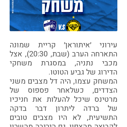
עירוני ׳איתוראן׳ קריית שמונה
התארחה הערב (שבת, 20:30), אצל
מכבי נתניה, במסגרת משחקי
הדירוג של גביע הטוטו.
המשחק עצמו, היה דל מצבים משני
הצדדים, כשלאחר פספוס של
מרטינס שיכל להעלות את חניכיו
של ברדה ליתרון דבר בדקה
התשיעית, לא היו מצבים טובים
לקבוצה מהצפון, גם היריבה מהשרון