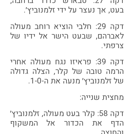
דקה 27: טבארש כדרר ברחבה,
בעט, אך נעצר על ידי זלמנוביץ׳.
דקה 29: חלבי הוציא רוחב מעולה
לאברהם, שבעט הישר אל ידיו של
צרפתי.
דקה 39: פראיזו נגח מעולה אחרי
הרמה טובה של קלר, הצלה גדולה
של זלמנוביץ׳ מנעה את ה-1-0.
מחצית שנייה:
דקה 58: קלר בעט מעולה, זלמנוביץ׳
הדף את הכדור אל המשקוף
והחוצה.