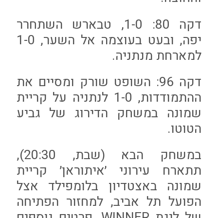
דקה 80: 1-0, טבארש השתחרר
יפה, ובעט בעוצמה אל השער, 1-0
למארחת מנתניה.
דקה 96: השופט שורק ומסיים את
ההתמודדות, 1-0 לנתניה על קריית
שמונה במשחק הדירוג של גביע
הטוטו.
במשחק הבא (שבת, 20:30),
תתארח עירוני ׳איתוראן׳ קריית
שמונה באצטדיון בלומפילד אצל
הפועל תל אביב, למחזור הפתיחה
של ליגת WINNER, פרטים נוספים