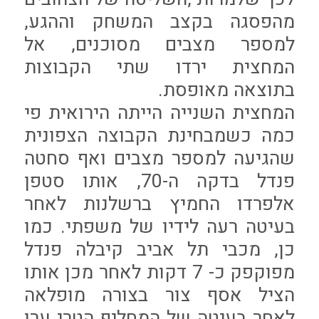
מהפסגה בקצב המשחק וההגע,
למספר מצבים מסוכנים, אל
המחצית ירדו שתי הקבוצות
בתוצאה מאופסת.
המחצית השנייה הייתה הירואית פי
כמה כשמבחינת הקבוצה הצפונית
שהגיעה למספר מצבים ואף סחטה
פנדל בדקה ה-70, אותו סטפן
אלפרדו החמיץ ברשלנות לאחר
בעיטה רעה לידיו של משפתי. כמו
כן, מכבי תל אביב קיבלה פנדל
מפוקפק כ- 7 דקות לאחר מכן אותו
הציל אסף צור בצורה מופלאה
לאחר בעיטה של המחליף הטרי ערן