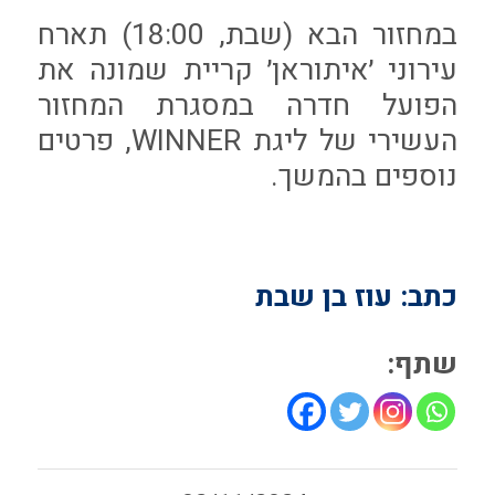
במחזור הבא (שבת, 18:00) תארח
עירוני ׳איתוראן׳ קריית שמונה את
הפועל חדרה במסגרת המחזור
העשירי של ליגת WINNER, פרטים
נוספים בהמשך.
כתב: עוז בן שבת
שתף: