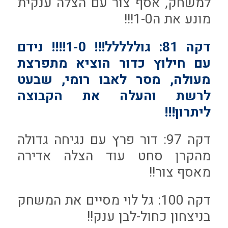
למשחק, אסף צור עם הצלה ענקית
מונע את ה1-0!!!
דקה 81: גוללללל!!! 1-0!!!! נידם
עם חילוץ כדור הוציא מתפרצת
מעולה, מסר לאבו רומי, שבעט
לרשת והעלה את הקבוצה
ליתרון!!!
דקה 97: דור פרץ עם נגיחה גדולה
מהקרן סחט עוד הצלה אדירה
מאסף צור!!
דקה 100: גל לוי מסיים את המשחק
בניצחון כחול-לבן ענק!!