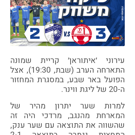
עירוני ׳איתוראן׳ קריית שמונה
התארחה הערב (שבת, 19:30), אצל
הפועל באר שבע, במסגרת המחזור
ה-20 של ליגת ווינר.
למרות שער יתרון מהיר של
המארחת מהנגב, מרדכי היה זה
שהשווה את התוצאה עם שער ענק,
המחצית נגמרה בתוצאה 2-1