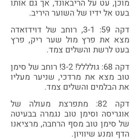
מוכן, עט על הריבאונד, אך גם אותו
בעט אל ידיו של השוער היריב.
דקה 59: 3-1, רוחב של דוידזאדה
מצא את פרץ מול שער ריק, פרץ
בעט לרשת והשלים צמד.
דקה 68: גולללל! 3-2! רוחב של סימן
טוב מצא את מרדכי, שניער מעליו
את הבלמים והשלים צמד.
דקה 82: מתפרצת מעולה של
אוגריסה וסימן טוב נגמרה בבעיטה
של סימן טוב מסף הרחבה, מרציאנו
הדף ומנע שיוויון.