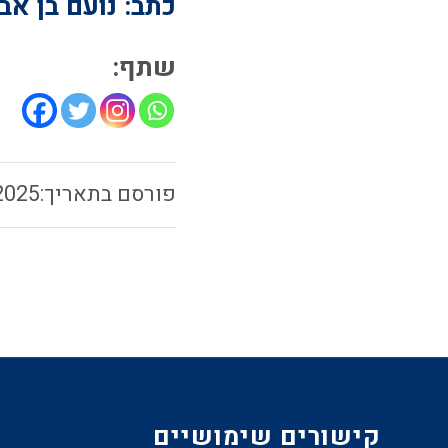
כתב: נועם בן אבו
שתף:
2025
קישורים שימושיים