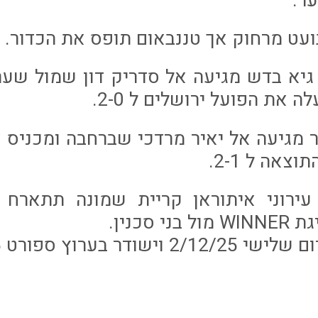
ר.
ל גיא בדש מגיעה אל סדריק דון שמול שע
 את הפועל ירושלים ל 2-0.
דור מגיעה אל יאיר מרדכי שברחבה ומכניס
אה ל 2-1.
ירוני איתוראן קריית שמונה תתארח ב
דר בערוץ ספורט 5 LIVE.