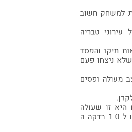
ות למשחק חשוב
עירוני טבריה
ות תיקו והפסד
לא ניצחו פעם
 מעולה ופסים
קרן.
היא זו שעולה
ראשונה ליתרון מבעיטה של גיא בדש שמעלה את קבוצתו ל 1-0 בדקה ה