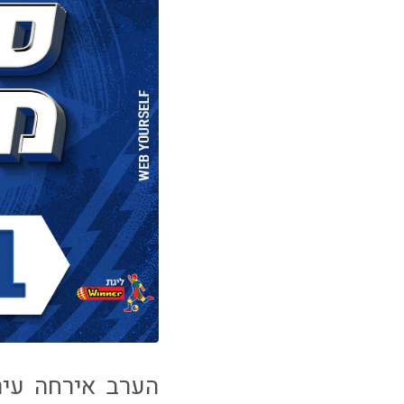
הערב אירחה עיר