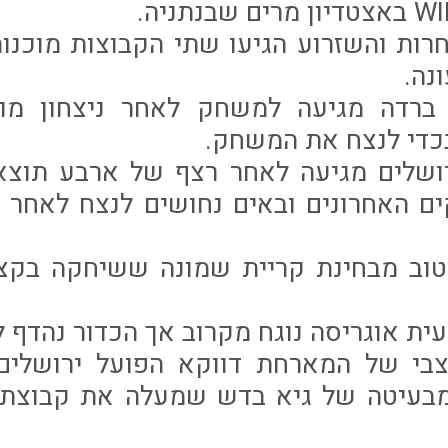
רות והשזרוע הגיעו שתי הקבוצות מוכנ
נה.
ברדה מגיעה למשחק לאחר ניצחון מול 
בכדי לנצח את המשחק.
רושלים מגיעה לאחר רצף של ארבע תוצא
 האחרונים ובאים נחושים לנצח לאחר ש
וב מבחינת קריית שמונה ששיחקה בקצב
ת אוגריסה נוגח מקרוב אך הכדור נהדף ל
י של המארחת דווקא הפועל ירושלים 