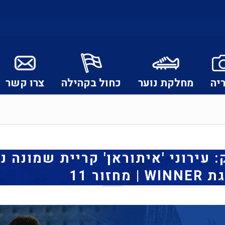
יה
מחלקת נוער
כחול בקהילה
צרו קשר
 עירוני 'איתוראן' קריית שמונה נ
זור 11