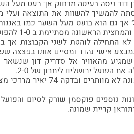
סתה להמשיך להשוות את התוצאה ועלי מ
הרחבה בדקה 37׳ אך גם הוא בועט מעל השער כמו בא
במבצע אישי נהדר ומסיים אותו בפצצה שפ
׳ כדור שמגיע מהאוויר אל סדריק דון שנשא
את הפועל ירושלים ליתרון של 2-0.
עירוני קריית שמונה לא מוותרים ו
נות נוספים פוקסמן שורק לסיום והפועל 