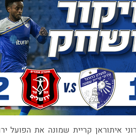
וני איתוראן קריית שמונה את הפועל ירו