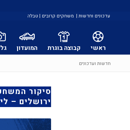
עדכונים וחדשות |
משחקים קרובים |
טבלה
ראשי
קבוצה בוגרת
המועדון
גלר
חדשות ועדכונים
סיקור המשחק:
ירושלים – ליגת WINNER | מח