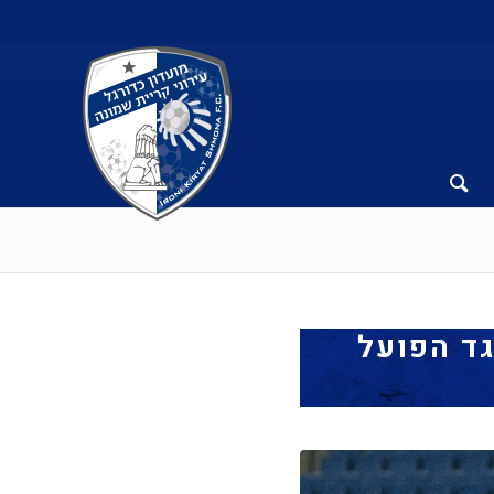
גד הפועל