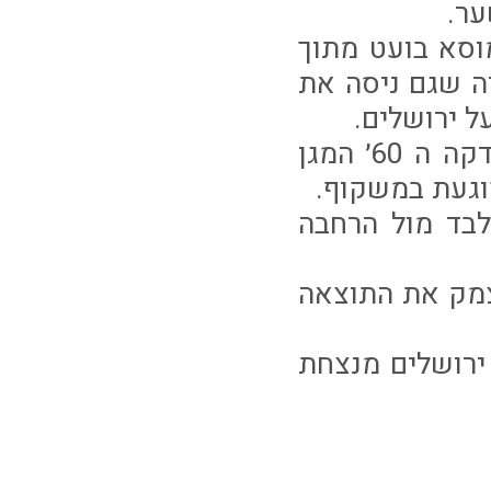
וסא בועט מתוך
נגורה שגם ניסה את
המחצית השנייה לא התחילה לוהטת לשני הקבוצות אך בדקה ה 60׳ המגן
וגעת במשקוף.
ר לבד מול הרחבה
בדקה 74 יאיר מרדכי מצמק את התוצאה
ירושלים מנצחת