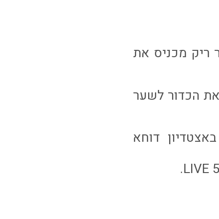
ר ריק מכניס את
 את הכדור לשער
אצטדיון דוחא