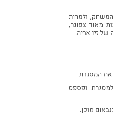
משחק, ולמרות
ת מאוד צפונה,
ל זיו אריה.
 למסגרת ופספס