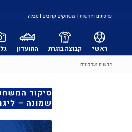
עדכונים וחדשות |
משחקים קרובים |
טבלה
ראשי
קבוצה בוגרת
המועדון
גלר
חדשות ועדכונים
סיקור המשחק: 
שמונה – ליגת WINNER | מחזור