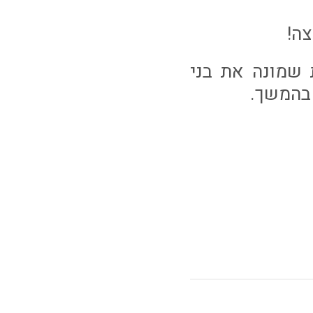
אן׳ קריית שמונה את בני