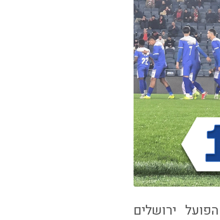
חה הערב (שבת, 18:30), אצל הפועל ירושלים