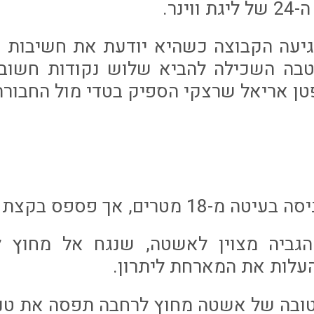
ינר.
יעה הקבוצה כשהיא יודעת את חשיבות ה
בה השכילה להביא שלוש נקודות חשובו
 אריאל שרצקי הספיק בטדי מול החבורה ש
 בדש הגביה מצוין לאשטה, שנגח אל מחוץ
עלות את המארחת ליתרון.