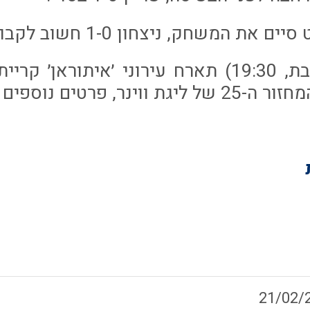
במחזור הבא (שבת, 19:30) תארח עירוני ׳איתור
, פרטים נוספים בהמשך.
21/02/