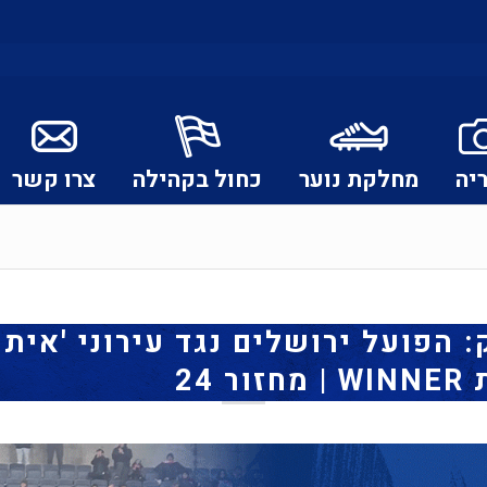
יה
מחלקת נוער
כחול בקהילה
צרו קשר
הפועל ירושלים נגד עירוני 'איתו
 24