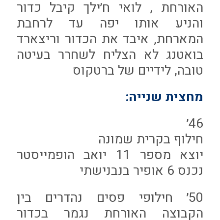
האורחת , לואי ח׳ילך קיבל כדור
והניע אותו יפה עד לרחבת
המארחת, איבד את הכדור וריצארד
בואטנג לא הצליח לשחרר בעיטה
טובה, לידיים של ברטקוס
מחצית שנייה:
46׳
חילוף בקרית שמונה
יוצא מספר 11 יואב הופמייסטר
נכנס 6 אופיר בנבנישתי
50׳ חילופי פסים נהדרים בין
הקבוצה האורחת נגמר בכדור