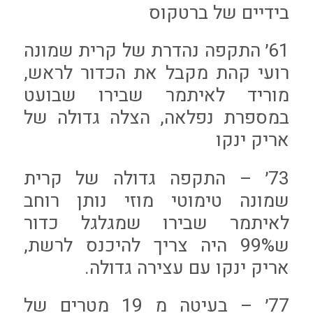
בידיים של ברטקוס
61׳ התקפה נהדרת של קרית שמונה
רועי קהת מקבל את הכדור לראש,
מוריד לאיתמר שבירו שבועט
במספרת נפלאה, הצלה גדולה של
אריק ינקו
73׳ – התקפה גדולה של קרית
שמונה טימוטי מוזי נותן רוחב
לאיתמר שבירו שמגלגל כדור
ש99% היה צריך להיכנס לרשת,
אריק ינקו עם עצירה גדולה.
77׳ – בעיטה מ 19 מטרים של