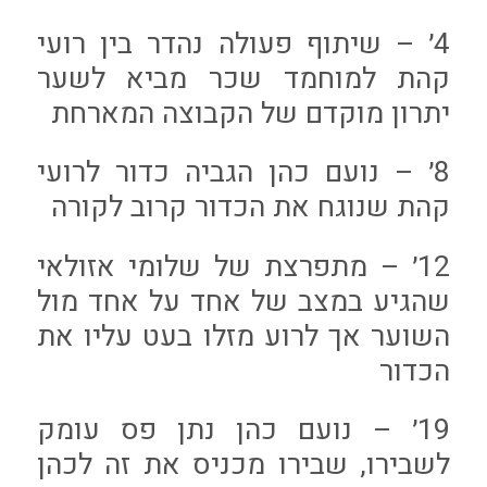
4׳ – שיתוף פעולה נהדר בין רועי
קהת למוחמד שכר מביא לשער
יתרון מוקדם של הקבוצה המארחת
8׳ – נועם כהן הגביה כדור לרועי
קהת שנוגח את הכדור קרוב לקורה
12׳ – מתפרצת של שלומי אזולאי
שהגיע במצב של אחד על אחד מול
השוער אך לרוע מזלו בעט עליו את
הכדור
19׳ – נועם כהן נתן פס עומק
לשבירו, שבירו מכניס את זה לכהן