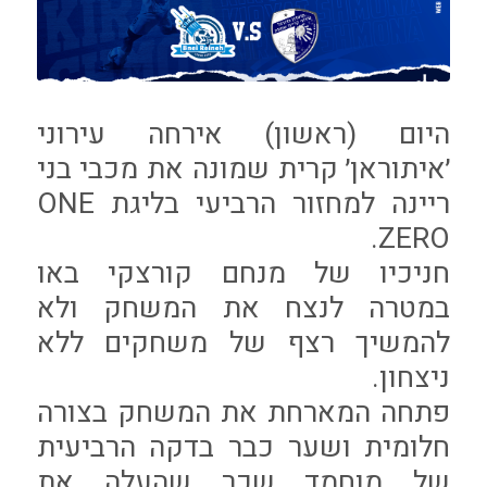
היום (ראשון) אירחה עירוני
׳איתוראן׳ קרית שמונה את מכבי בני
ריינה למחזור הרביעי בליגת ONE
ZERO.
חניכיו של מנחם קורצקי באו
במטרה לנצח את המשחק ולא
להמשיך רצף של משחקים ללא
ניצחון.
פתחה המארחת את המשחק בצורה
חלומית ושער כבר בדקה הרביעית
של מוחמד שכר שהעלה את