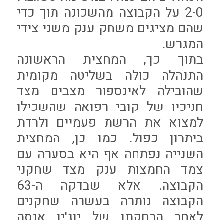
2-0 על הקבוצה מהשכונה תוך כדי
שהם מציגים משחק ענק משני צידי
המגרש.
בתוך כך, המחצית הראשונה
התנהלה כולה בשליטה מקומית
שהובילה לאינספור מצבים מצד
חניכיו של קובי רפואה שהשכילו
למצוא את הרשת פעמיים ולרדת
ביתרון כפול. כמו כן, המחצית
השנייה נפתחה אף היא בסערה עם
צמד החמצות ענק מצד שחקני
הקבוצה. אלא שבדקה ה-63
הקבוצה נותרה בעשרה שחקנים
לאחר הרחקתו של יוג'ין אנסה