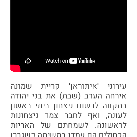
עירוני 'איתוראן' קריית שמונה
אירחה הערב (שבת) את בני יהודה
בתקווה לרשום ניצחון ביתי ראשון
לעונה, ואף לחבר צמד ניצחונות
לראשונה. לשמחתם של האריות
הכחולים הם עמדו במשימה כשגברו