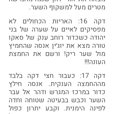
מטרים מעל למשקוף השער.
דקה 16: האריות הכחולים לא
מפסיקים לאיים על שערה של בני
יהודה כשכדור רוחב ענק של סאקו
טורה מצא את יוג׳ין אנסה שהחמיץ
מול שער ריק! ורשם את החמצת
העונה!!!
דקה 17: כעבור חצי דקה בלבד
מההחמצה הענקית. אנסה חילץ
כדור במרכז המגרש ודהר אל עבר
השער וכבש בבעיטה שטוחה וחדה
לפינה הימנית. וקבע יתרון כפול