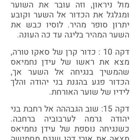
מול ניראון, וזה עובר את השוער
ומגלגל את הכדור אל השער וקובע
יתרון סופר מהיר. לוסיו כבש את
השער המהיר בליגה עד כה העונה.
דקה 10 : כדור קרן של סאקו טורה,
מצא את ראשו של עידן נחמיאס
שהמשיך בנגיחה אל השער אך,
הכדור פגע בהגנת בני יהודה והלך
לידיו של שוער האורחת.
דקה 15: שוב הגבההה אל רחבת בני
יהודה גרמה לערבוביה ברחבה.
כשנגיחה נוספת של עידן נחמיאס
מצאה את אורי דהן שנגח מחמישה