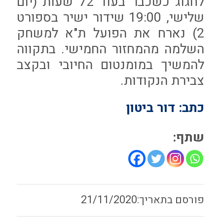
לחגוג כשכבר בעוד 72 שעות (יום
שלישי, 19:00 שידור ישיר בספורט
2) נארח את הפועל ת"א למשחק
השלמה מהמחזור החמישי. בתקווה
להמשיך במומנטום החיובי ובקצב
צבירת הנקודות.
כתב: דור ביטון
שתף:
21/11/2020