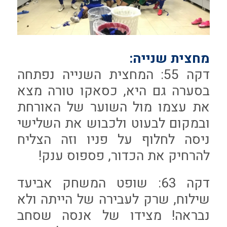
מחצית שנייה:
דקה 55: המחצית השנייה נפתחה
בסערה גם היא, כסאקו טורה מצא
את עצמו מול השוער של האורחת
ובמקום לבעוט ולכבוש את השלישי
ניסה לחלוף על פניו וזה הצליח
להרחיק את הכדור, פספוס ענק!
דקה 63: שופט המשחק אביעד
שילוח, שרק לעבירה של הייתה ולא
נבראה! מצידו של אנסה שסחב