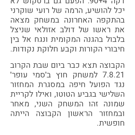
דקה 90+4: הפעם גם ברטקוש לא
יכל להושיע, הרמה של רועי שוקרני
בהתקפה האחרונה במשחק מצאה
את ראשו של דולב אזולאי שניצל
בלבול בהגנה המקומית ונגח אל בין
חיבורי הקורות וקבע חלוקת נקודות.
הקבוצה תצא כבר ביום שבת הקרוב
7.8.21 למשחק חוץ ב'סמי עופר'
נגד הפועל חיפה במסגרת המחזור
השלישי בגביע הטוטו, ואילו לקריית
שמונה זהו המשחק השני, מאחר
ובמחזור הראשון הקבוצה הייתה
חופשית.