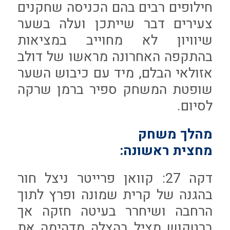
חילופים רבים בהם הכניסה שחקנים
צעירים דבר שייתכן ועלה בשער
שיוויון לא מחוייב במציאות
בהתקפה האחרונה מראשו של דולב
אזולאי הבלם, מיד עם כיבוש השער
שופטת המשחק ספיר ברמן שרקה
לסיום.
מהלך משחק
מחצית ראשונה:
דקה 27: קוואן פרייטר ניצל חור
בהגנה של קרית שמונה ופרץ לתוך
הרחבה ושיחרר בעיטה חזקה אך
ברטקוש מציל בהצלה מדהימה את