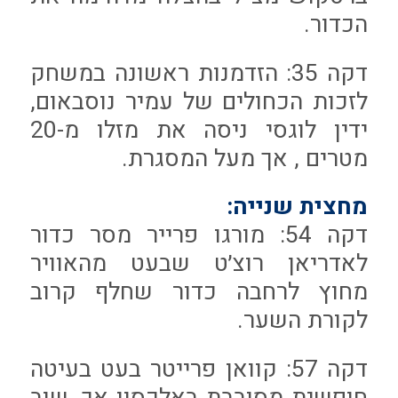
הכדור.
דקה 35: הזדמנות ראשונה במשחק
לזכות הכחולים של עמיר נוסבאום,
ידין לוגסי ניסה את מזלו מ-20
מטרים , אך מעל המסגרת.
מחצית שנייה:
דקה 54: מורגו פרייר מסר כדור
לאדריאן רוצ׳ט שבעט מהאוויר
מחוץ לרחבה כדור שחלף קרוב
לקורת השער.
דקה 57: קוואן פרייטר בעט בעיטה
חופשית מסובבת באלכסון אך, שוב