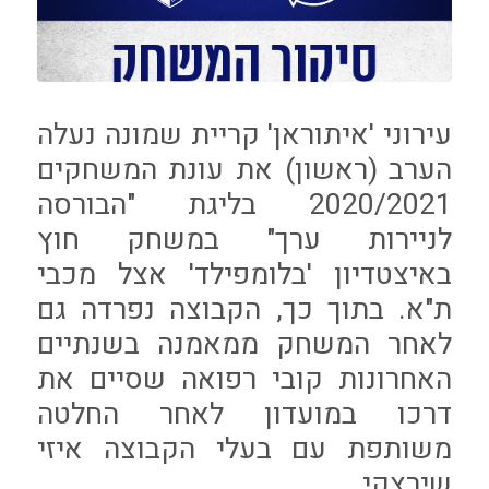
עירוני 'איתוראן' קריית שמונה נעלה
הערב (ראשון) את עונת המשחקים
2020/2021 בליגת "הבורסה
לניירות ערך" במשחק חוץ
באיצטדיון 'בלומפילד' אצל מכבי
ת"א. בתוך כך, הקבוצה נפרדה גם
לאחר המשחק ממאמנה בשנתיים
האחרונות קובי רפואה שסיים את
דרכו במועדון לאחר החלטה
משותפת עם בעלי הקבוצה איזי
שירצקי.