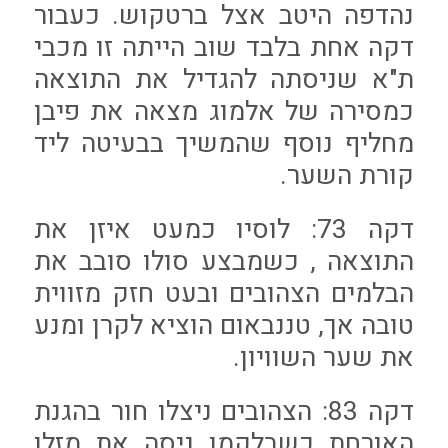
נהדפה היטב אצל ברטקוש. כעבור
דקה אחת בלבד שוב הייתה זו מכבי
ת"א שניסתה להגדיל את התוצאה
כמסירה של אלמוג מצאה את פיבן
מחליף נוסף שהמשיך בבעיטה ליד
קורת השער.
דקה 73: לוסיו כמעט איזן את
התוצאה , כשמבצע סולו סובב את
הבלמים הצהובים ובעט חזק מזווית
טובה אך, טננבאום הוציא לקרן ומנע
את שער השוויון.
דקה 83: הצהובים ניצלו חור בהגנת
האורחת כשבלקמן ניסה את מזלו