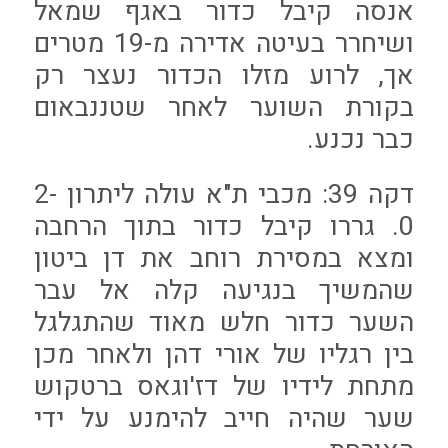
אנסה קיבל כדור באגף שמאל
ושיחרר בעיטה אדירה מ-19 מטרים
אך, לרוע מזלו הכדור נעצר רק
בקורת השוער לאחר שטננבאום
כבר נכנע.
דקה 39: מכבי ת"א עולה ליתרון 2-
0. גררו קיבל כדור בתוך הרחבה
ומצא במסירת רוחב את דן ביטון
שהמשיך בנגיעה קלה אל עבר
השער כדור חלש מאוד שהתגלגל
בין רגליו של אורי דהן ולאחר מכן
מתחת לידיו של דז'וגאס ברטקוש
שער שהיה חייב להימנע על ידי