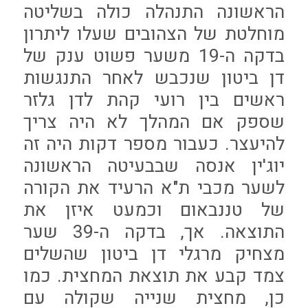
הראשונה התנהלה כולה בשליטה
מוחלטת של הצהובים שעלו ליתרון
בדקה ה-19 משער פשוט ענק של
דן ביטון שנכבש לאחר התנגשות
ראשים בין רועי קהת לדן גלזר
שספק אם המהלך לא היה צריך
להיעצר. כעבור מספר דקות היה זה
יוג'ין אנסה שבבעיטה הראשונה
לשער מכבי ת"א הרעיד את הקורה
של טננבאום וכמעט איזן את
התוצאה. אך, בדקה ה-39 שער
מצחיק מרגלי דן ביטון שהשלים
צמד קבע את תוצאת המחצית. כמו
כן, מחצית שנייה שקולה עם