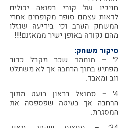
חניכיו של קובי רפואה יכולים
לראות עצמם סופר מקופחים אחרי
המשחק הערב וכי בידיעה שגזלו
מהם נקודה באופן ישיר ממאזנם!!!!
סיקור משחק:
2׳ – מוחמד שכר מקבל כדור
מפתיע בתוך הרחבה אך לא משתלט
ווב ומאבד.
4׳ – סמואל בראון בועט מתוך
הרחבה אך בעיטה שפספסה את
המסגרת.
34׳ – מחצית שקטה מאוד