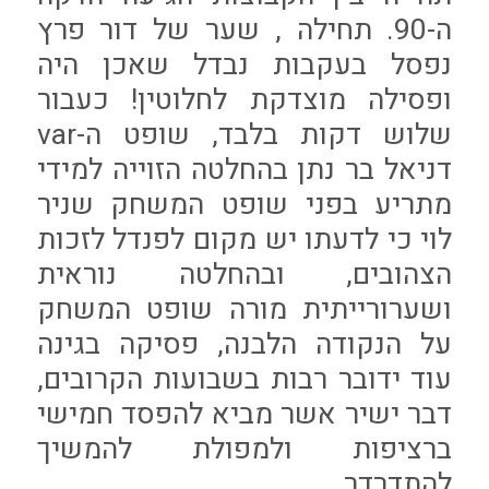
ה-90. תחילה , שער של דור פרץ
נפסל בעקבות נבדל שאכן היה
ופסילה מוצדקת לחלוטין! כעבור
שלוש דקות בלבד, שופט ה-var
דניאל בר נתן בהחלטה הזוייה למידי
מתריע בפני שופט המשחק שניר
לוי כי לדעתו יש מקום לפנדל לזכות
הצהובים, ובהחלטה נוראית
ושערורייתית מורה שופט המשחק
על הנקודה הלבנה, פסיקה בגינה
עוד ידובר רבות בשבועות הקרובים,
דבר ישיר אשר מביא להפסד חמישי
ברציפות ולמפולת להמשיך
להתדרדר.