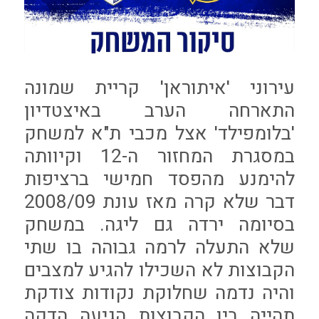
עירוני 'איתוראן' קריית שמונה
התארחה הערב באיצטדיון
'בלומפילד' אצל מכבי ת"א למשחק
במסגרת המחזור ה-12 וקיוותה
להימנע מהפסד חמישי ברציפות
דבר שלא קרה מאז עונת 2008/09
בסיומה ירדה גם ליגה. במשחק
שלא התעלה לרמה גבוהה בו שתי
הקבוצות לא השכילו להגיע למצבים
והיה נדמה שחלוקת נקודות צודקת
תהייה בין הקבוצות הגיעה הדקה