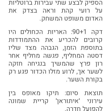
הספיק לבצע שתי עבירות ברוטליות
על רועי קהת וראה בצדק את
האדום משופט המשחק.
דקה 90+1: האריות הכחולים היו
קרובים להכריע את ההתמודדות
בתוספת הזמן, הגבהה מצד שליו
דסטה המחליף, פגשה מחליף אחר
רון פרץ שהמשיך בנגיחה חזקה
לשער אך, לרוע מזלו הכדור פגע רק
בקורת השער.
תוצאת סיום: תיקו מאופס בין
עירוני 'איתוראן' קריית שמונה
להפועל חדרה.