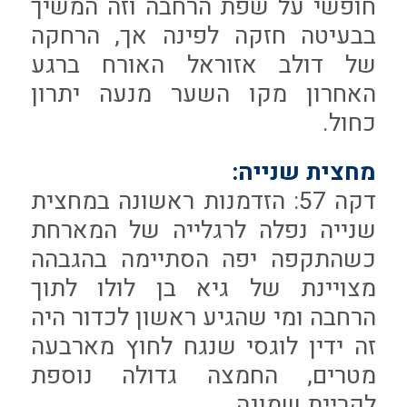
חופשי על שפת הרחבה וזה המשיך
בבעיטה חזקה לפינה אך, הרחקה
של דולב אזוראל האורח ברגע
האחרון מקו השער מנעה יתרון
כחול.
מחצית שנייה:
דקה 57: הזדמנות ראשונה במחצית
שנייה נפלה לרגלייה של המארחת
כשהתקפה יפה הסתיימה בהגבהה
מצויינת של גיא בן לולו לתוך
הרחבה ומי שהגיע ראשון לכדור היה
זה ידין לוגסי שנגח לחוץ מארבעה
מטרים, החמצה גדולה נוספת
לקריית שמונה.