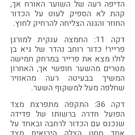
הדיפה רעה של השוער האורח אך,
קהת לא הספיק לעוט על הכדור
החוזר והגנה הצליחה להרחיק לחוץ.
דקה 11: החמצה ענקית למורגן
פרייר! כדור רוחב נהדר של גיא בן
לולו מצא את פרייר במרחק חמישה
מטרים מהשער חופשי אך, האחרון
המשיך בבעיטה רעה מהאוויר
שחלפה מעל למשקוף השער.
דקה 36: התקפה מתפרצת מצד
הפועל חדרה ברשותו של פדידה
שנכנס עם הכדור לרחבה ובאחד על
אחד סחט הצלה הירואית מצד