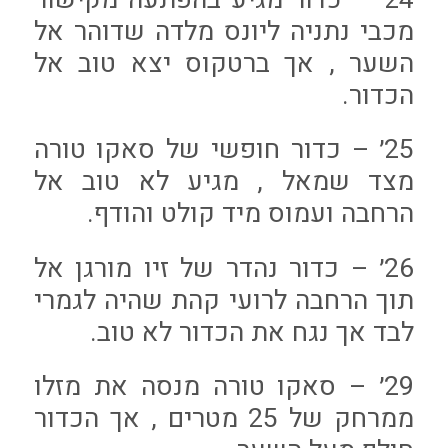
מכבי נתניה ליונס מלדה שדוהר אל
השער , אך ברטקוס יצא טוב אל
הכדור.
25׳ – כדור חופשי של סאקו טורה
מצד שמאל , מגיע לא טוב אל
הרחבה ועמוס מיד קולט והודף.
26׳ – כדור נהדר של זיו מורגן אל
תוך הרחבה לרועי קהת שהיה לגמרי
לבד אך נגח את הכדור לא טוב.
29׳ – סאקו טורה מנסה את מזלו
ממרחק של 25 מטרים , אך הכדור