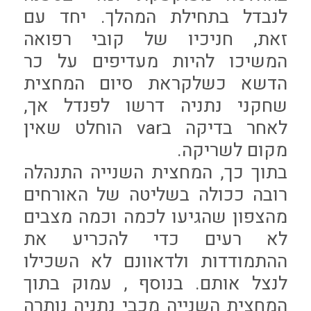
לנבדל בתחילת המהלך. יחד עם
זאת, חניכיו של קובי רפואה
המשיכו להיות מעדיפים על כר
הדשא כשלקראת סיום המחצית
שחקני נתניה דרשו לפנדל אך,
לאחר בדיקה בvar הוחלט שאין
מקום לשריקה.
בתוך כך, המחצית השנייה התנהלה
רובה ככולה בשליטה של האורחים
מהצפון שהגיעו לכמה וכמה מצבים
לא רעים כדי להכריע את
ההתמודדות ולדאוונם לא השכילו
לנצל אותם. בנוסף , עמוק בתוך
המחצית השנייה מכבי נתניה נותרה