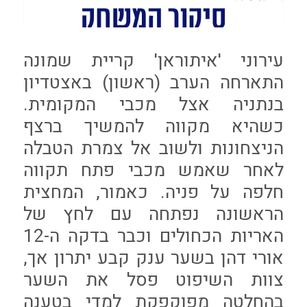
עירוני 'איתוראן' קריית שמונה
התארחה הערב (ראשון) באצטדיון
בנתניה אצל מכבי המקומית.
כשהיא מקווה להמשיך ברצף
הניצחונות ולשוב אל צמרת הטבלה
לאחר שאמש מכבי פתח תקווה
חלפה על פניה. כאמור, המחצית
הראשונה נפתחה עם לחץ של
האריות הכחולים וכבר בדקה ה-12
אורי דהן בשער ענק קבע יתרון אך,
צוות השיפוט פסל את השער
בהחלטה מפוקפקת למדי בטענה