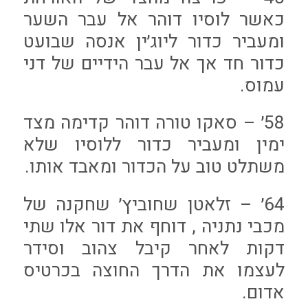
כאשר לוסיו דוהר אל עבר השער
ומעביר כדור ליוג׳ין אנסה שבועט
כדור חד אך אל עבר הידיים של דני
עמוס.
58׳ – סאקו טורה דוהר קדימה מצד
ימין ומעביר כדור ללוסיו שלא
משתלט טוב על הכדור ומאבד אותו.
64׳ – זלאטן שחוביץ׳ שחקנה של
מכבי נתניה , דוחף את דור אלו שתי
דקות לאחר קיבל צהוב וסידר
לעצמו את הדרך החוצה בכרטיס
אדום.