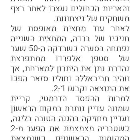
והאריות הכחולים נעצרו לאחר רצף
משחקים של ניצחונות.
לאחר עוד מחצית מאופסת של
חניכיו של ברדה, המחצית השנייה
נפתחה בסערה כשבדקה ה-50 שער
של סטפן אלפרדו ממתפרצת
נהדרת נתן את היתרון למארחת, אך
ווהיב חביבאללה וחוליו סזאר הפכו
את התוצאה וקבעו 2-1.
למרות ההפסד הדרמטי, קריית
שמונה עדיין נותרת במקום הראשון
ועדיין מחזיקה בהגנה הטובה בליגה,
כשטבריה מצמצמת את הפער מ-2
המקומות הראשונים כשנמצאת