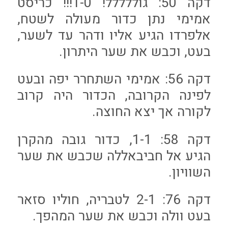
דקה 50: גוללללל! 1-0!!! כריסט
אמימי נתן כדור מעולה לשטח,
אלפרדו הגיע אליו ודהר עד לשער,
בעט, וכבש את שער היתרון.
דקה 56: אמימי השתחרר יפה ובעט
לפינה הקרובה, הכדור היה קרוב
לקורה אך יצא החוצה.
דקה 58: 1-1, כדור גובה מהקרן
הגיע אל חביבאללה שכבש את שער
השוויון.
דקה 76: 2-1 לטבריה, חוליו סזאר
בעט וולה וכבש את שער המהפך.